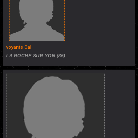
voyante Cali
LA ROCHE SUR YON (85)