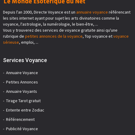
Depuis l'an 2000, Directe Voyance est un
annuaire voyance
référencant
les sites internet ayant pour sujet les arts divinatoires comme la
voyance, l'astrologie, la numérologie, le bien-être, ...
Vous y trouverez des services de voyance gratuite ainsi qu'une
rubrique de
petites annonces de la voyance
, Top voyance et
voyance
sérieuse
, emploi, ...
Services Voyance
Annuaire Voyance
Petites Annonces
Annuaire Voyants
Tirage Tarot gratuit
Entente entre Zodiac
Référencement
Publicité Voyance