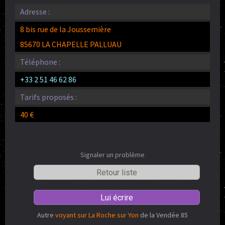
Adresse :
8 bis rue de la Joussemière
85670 LA CHAPELLE PALLUAU
Téléphone :
+33 2 51 46 62 86
Tarifs proposés :
40 €
Signaler un problème
Retour liste
Lui écrire
Autre
voyant sur La Roche sur Yon
de la Vendée 85