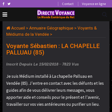
Contact
Voyance en ligne
Accueil
>
Annuaire Géographique
>
Voyants &
Médiums de la Vendée
>
Voyante Sébastien : LA CHAPELLE
PALLUAU (85)
Inscrit Depuis Le 15/02/2018
7823 Vus
Je suis Médium installé à La chapelle Palluau en
Vendée (85). J'entre en contact avec les défunts et les
guides afin de vous délivrer leurs messages, vous
apporter aide et conseils pour le présent et l'avenir,
travailler sur vos vies antérieures ou purifier un lieu.