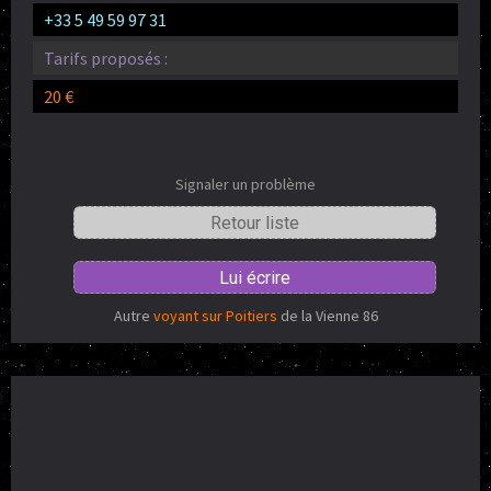
+33 5 49 59 97 31
Tarifs proposés :
20 €
Signaler un problème
Retour liste
Lui écrire
Autre
voyant sur Poitiers
de la Vienne 86