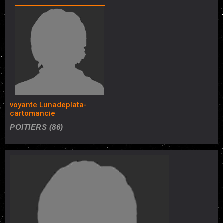
voyante Lunadeplata-
cartomancie
POITIERS (86)