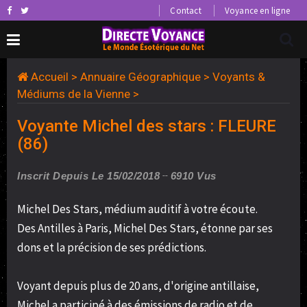
Contact
Voyance en ligne
Accueil
>
Annuaire Géographique
>
Voyants &
Médiums de la Vienne
>
Voyante Michel des stars : FLEURE
(86)
Inscrit Depuis Le 15/02/2018
6910 Vus
Michel Des Stars, médium auditif à votre écoute.
Des Antilles à Paris, Michel Des Stars, étonne par ses
dons et la précision de ses prédictions.
Voyant depuis plus de 20 ans, d'origine antillaise,
Michel a participé à des émissions de radio et de