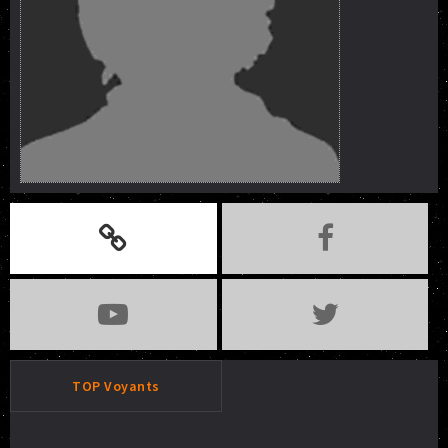
TOP Voyants