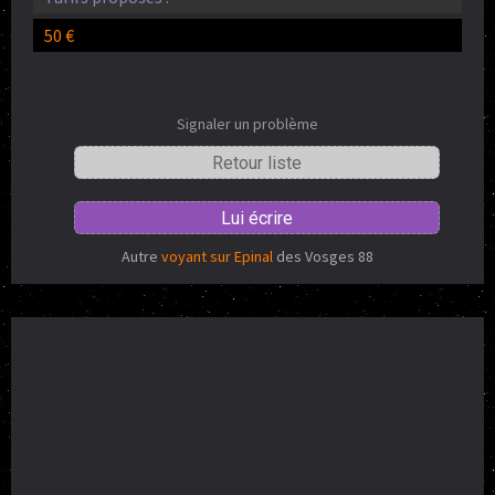
50 €
Signaler un problème
Retour liste
Lui écrire
Autre
voyant sur Epinal
des Vosges 88