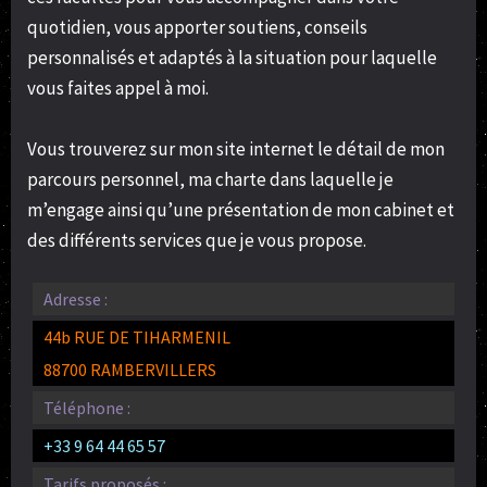
quotidien, vous apporter soutiens, conseils
personnalisés et adaptés à la situation pour laquelle
vous faites appel à moi.
Vous trouverez sur mon site internet le détail de mon
parcours personnel, ma charte dans laquelle je
m’engage ainsi qu’une présentation de mon cabinet et
des différents services que je vous propose.
Adresse :
44b RUE DE TIHARMENIL
88700 RAMBERVILLERS
Téléphone :
+33 9 64 44 65 57
Tarifs proposés :