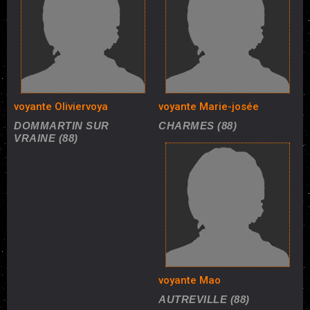
voyante Oliviervoya
voyante Marie-josée
DOMMARTIN SUR
CHARMES (88)
VRAINE (88)
voyante Mao
AUTREVILLE (88)