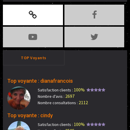
TOP Voyants
Top voyante : dianafrancois
100%
Satisfaction clients :
2697
Nombre d'avis :
2112
Nombre consultations :
Top voyante : cindy
100%
Satisfaction clients :