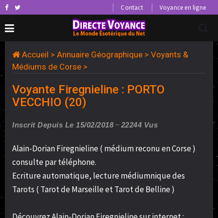
Contact
Voyance en ligne
Accueil
>
Annuaire Géographique
>
Voyants &
Médiums de Corse
>
Voyante Firegnieline : PORTO
VECCHIO (20)
Inscrit Depuis Le 15/02/2018
22244 Vus
Alain-Dorian Firegnieline ( médium reconu en Corse )
consulte par téléphone.
Ecriture automatique, lecture médiumnique des
Tarots ( Tarot de Marseille et Tarot de Belline )
Découvrez Alain-Dorian Firegnieline sur internet :