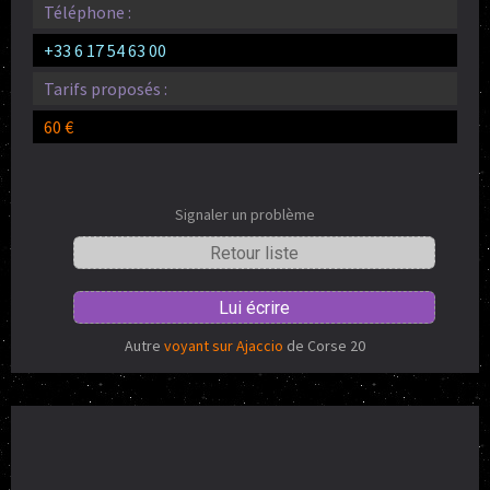
Téléphone :
+33 6 17 54 63 00
Tarifs proposés :
60 €
Signaler un problème
Retour liste
Lui écrire
Autre
voyant sur Ajaccio
de Corse 20