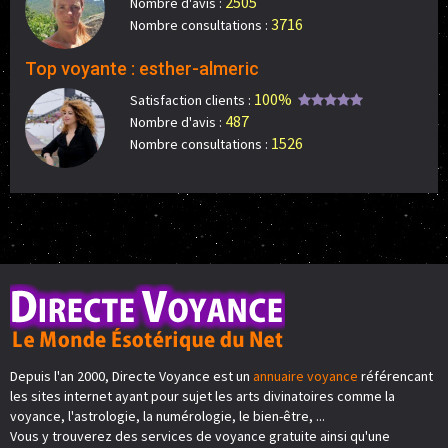
2505
Nombre d'avis :
3716
Nombre consultations :
Top voyante : esther-almeric
100%
Satisfaction clients :
487
Nombre d'avis :
1526
Nombre consultations :
Depuis l'an 2000, Directe Voyance est un
annuaire voyance
référencant
les sites internet ayant pour sujet les arts divinatoires comme la
voyance, l'astrologie, la numérologie, le bien-être, ...
Vous y trouverez des services de voyance gratuite ainsi qu'une