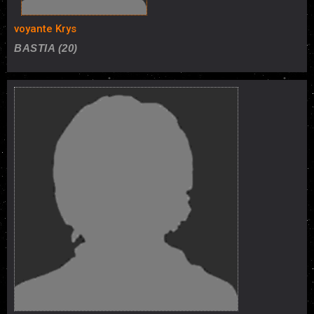
voyante Krys
BASTIA (20)