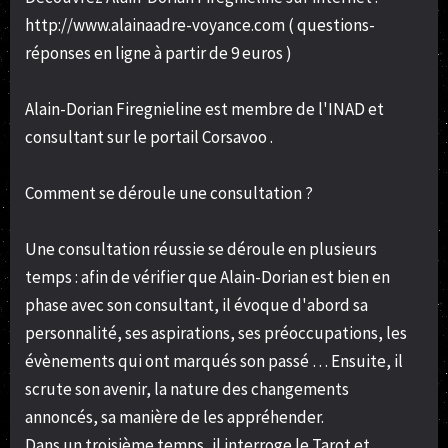
http://www.alainaadre-voyance.com ( questions-
réponses en ligne à partir de 9 euros )
Alain-Dorian Firegnieline est membre de l'INAD et
consultant sur le portail Corsavoo .
Comment se déroule une consultation ?
Une consultation réussie se déroule en plusieurs
temps : afin de vérifier que Alain-Dorian est bien en
phase avec son consultant, il évoque d'abord sa
personnalité, ses aspirations, ses préoccupations, les
évènements qui ont marqués son passé … Ensuite, il
scrute son avenir, la nature des changements
annoncés, sa manière de les appréhender.
Dans un troisième temps, il interroge le Tarot et