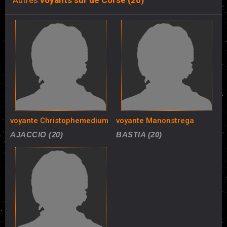
Autres
voyants sur de Corse (20)
voyante Christophemedium
voyante Manonstrega
AJACCIO (20)
BASTIA (20)