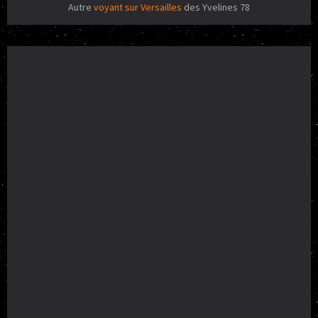
Autre
voyant sur Versailles
des Yvelines 78