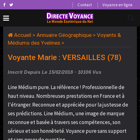
Contact
Voyance en ligne
Accueil
>
Annuaire Géographique
>
Voyants &
Médiums des Yvelines
>
Voyante Marie : VERSAILLES (78)
Inscrit Depuis Le 15/02/2018
10106 Vus
Line Médium pure. La référence ! Professionnelle de
haut niveau. Nombreuses prestations en France et à
l'étranger. Reconnue et appréciée pour la justesse de
ses prédictions. Line Médium, une image de marque
reconnue et basée à travers ses compétences, son
sérieux et son honnêteté. Voyance pure sans support
et sans poser de question