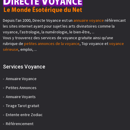
Depuis l'an 2000, Directe Voyance est un
annuaire voyance
référencant
les sites internet ayant pour sujet les arts divinatoires comme la
voyance, l'astrologie, la numérologie, le bien-être, ...
Vous y trouverez des services de voyance gratuite ainsi qu'une
rubrique de
petites annonces de la voyance
, Top voyance et
voyance
sérieuse
, emploi, ...
Services Voyance
Annuaire Voyance
Petites Annonces
Annuaire Voyants
Tirage Tarot gratuit
Entente entre Zodiac
Référencement