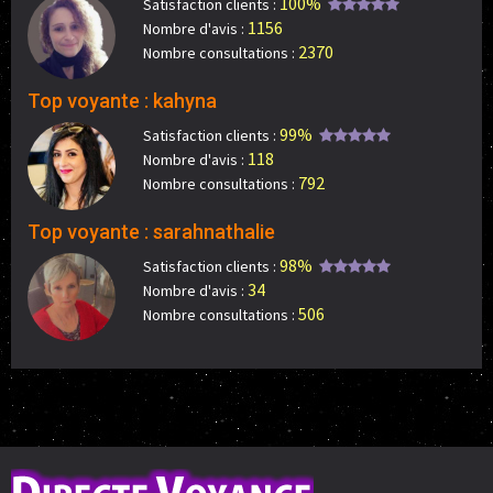
100%
Satisfaction clients :
1156
Nombre d'avis :
2370
Nombre consultations :
Top voyante : kahyna
99%
Satisfaction clients :
118
Nombre d'avis :
792
Nombre consultations :
Top voyante : sarahnathalie
98%
Satisfaction clients :
34
Nombre d'avis :
506
Nombre consultations :