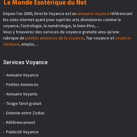
Depuis l'an 2000, Directe Voyance est un
annuaire voyance
référencant
les sites internet ayant pour sujet les arts divinatoires comme la
voyance, l'astrologie, la numérologie, le bien-être, ...
Vous y trouverez des services de voyance gratuite ainsi qu'une
rubrique de
petites annonces de la voyance
, Top voyance et
voyance
sérieuse
, emploi, ...
Services Voyance
Annuaire Voyance
Petites Annonces
Annuaire Voyants
Tirage Tarot gratuit
Entente entre Zodiac
Référencement
Publicité Voyance