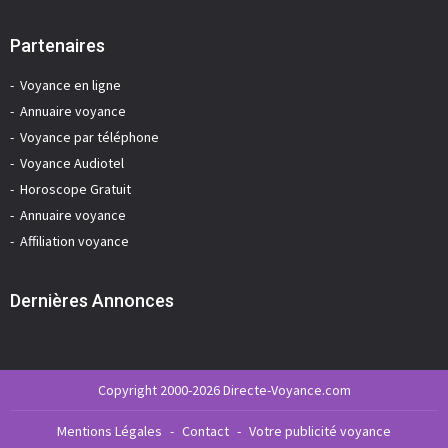
Partenaires
Voyance en ligne
Annuaire voyance
Voyance par téléphone
Voyance Audiotel
Horoscope Gratuit
Annuaire voyance
Affiliation voyance
Dernières Annonces
Copyright 2000-2026 Directe-Voyance.com
Mentions Légales
-
Contact
-
Votre publicité voyance