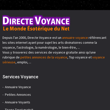
Depuis l'an 2000, Directe Voyance est un
annuaire voyance
référencant
les sites internet ayant pour sujet les arts divinatoires comme la
voyance, l'astrologie, la numérologie, le bien-être, ...
Vous y trouverez des services de voyance gratuite ainsi qu'une
rubrique de
petites annonces de la voyance
, Top voyance et
voyance
sérieuse
, emploi, ...
Services Voyance
Annuaire Voyance
Petites Annonces
Annuaire Voyants
Tirage Tarot gratuit