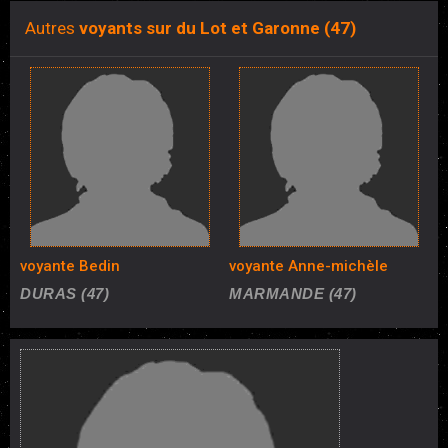
Autres
voyants sur du Lot et Garonne (47)
voyante Bedin
voyante Anne-michèle
DURAS (47)
MARMANDE (47)