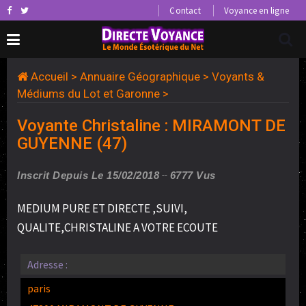
Contact
Voyance en ligne
Accueil
>
Annuaire Géographique
>
Voyants &
Médiums du Lot et Garonne
>
Voyante Christaline : MIRAMONT DE
GUYENNE (47)
Inscrit Depuis Le 15/02/2018
6777 Vus
MEDIUM PURE ET DIRECTE ,SUIVI,
QUALITE,CHRISTALINE A VOTRE ECOUTE
Adresse :
paris