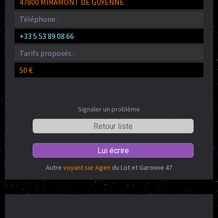
47800 MIRAMONT DE GUYENNE
Téléphone :
+33 5 53 89 08 66
Tarifs proposés :
50 €
Signaler un problème
Retour liste
Lui écrire
Autre
voyant sur Agen
du Lot et Garonne 47