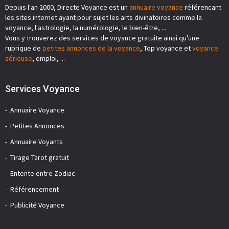
Depuis l'an 2000, Directe Voyance est un
annuaire voyance
référencant
les sites internet ayant pour sujet les arts divinatoires comme la
voyance, l'astrologie, la numérologie, le bien-être, ...
Vous y trouverez des services de voyance gratuite ainsi qu'une
rubrique de
petites annonces de la voyance
, Top voyance et
voyance
sérieuse
, emploi, ...
Services Voyance
Annuaire Voyance
Petites Annonces
Annuaire Voyants
Tirage Tarot gratuit
Entente entre Zodiac
Référencement
Publicité Voyance