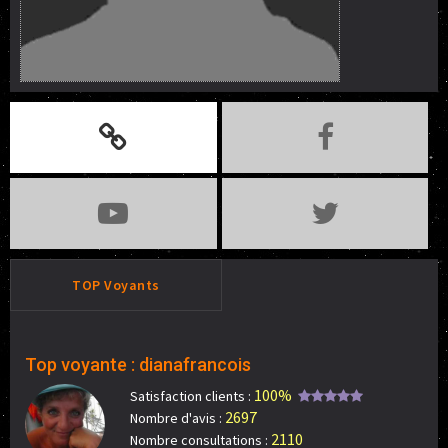
TOP Voyants
Top voyante : dianafrancois
100%
Satisfaction clients :
2697
Nombre d'avis :
2110
Nombre consultations :