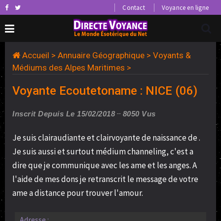
Contact
Voyance en ligne
Accueil
>
Annuaire Géographique
>
Voyants &
Médiums des Alpes Maritimes
>
Voyante Ecoutetoname : NICE (06)
Inscrit Depuis Le 15/02/2018
8050 Vus
Je suis clairaudiante et clairvoyante de naissance de .
Je suis aussi et surtout médium channeling, c'est a
dire que je communique avec les ame et les anges. A
l'aide de mes dons je retranscrit le message de votre
ame a distance pour trouver l'amour.
Adresse :