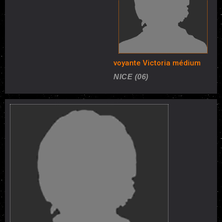
voyante Victoria médium
NICE (06)