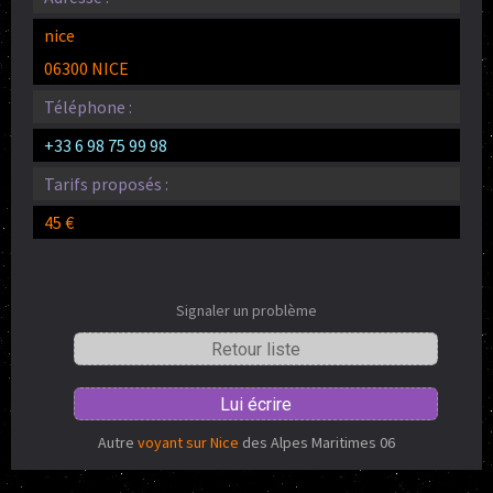
nice
06300 NICE
Téléphone :
+33 6 98 75 99 98
Tarifs proposés :
45 €
Signaler un problème
Retour liste
Lui écrire
Autre
voyant sur Nice
des Alpes Maritimes 06