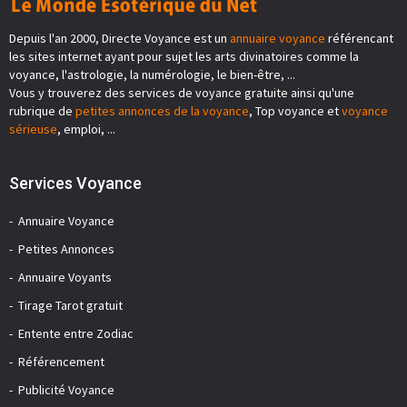
Depuis l'an 2000, Directe Voyance est un
annuaire voyance
référencant
les sites internet ayant pour sujet les arts divinatoires comme la
voyance, l'astrologie, la numérologie, le bien-être, ...
Vous y trouverez des services de voyance gratuite ainsi qu'une
rubrique de
petites annonces de la voyance
, Top voyance et
voyance
sérieuse
, emploi, ...
Services Voyance
Annuaire Voyance
Petites Annonces
Annuaire Voyants
Tirage Tarot gratuit
Entente entre Zodiac
Référencement
Publicité Voyance