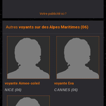
Votre publicité ici ?
Autres
voyants sur des Alpes Maritimes (06)
voyante Aimee-soleil
voyante Eva
NICE (06)
CANNES (06)