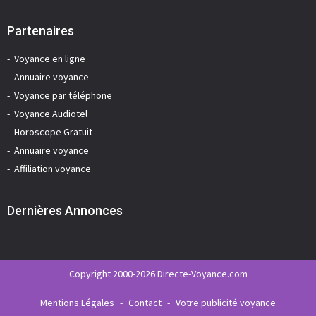
Partenaires
Voyance en ligne
Annuaire voyance
Voyance par téléphone
Voyance Audiotel
Horoscope Gratuit
Annuaire voyance
Affiliation voyance
Dernières Annonces
Copyright 2000-2026 Directe-Voyance.com
Mentions Légales
-
Contact
-
Votre publicité voyance