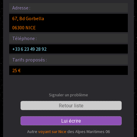
Adresse :
67, Bd Gorbella
06300 NICE
Téléphone :
+33 6 23 49 28 92
Tarifs proposés :
25 €
Signaler un problème
Retour liste
Lui écrire
Autre
voyant sur Nice
des Alpes Maritimes 06