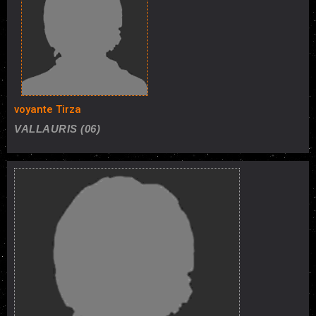
voyante Tirza
VALLAURIS (06)