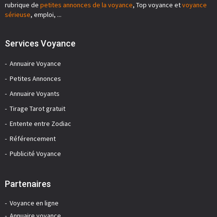
rubrique de
petites annonces de la voyance
, Top voyance et
voyance
sérieuse
, emploi, ...
Services Voyance
Annuaire Voyance
Petites Annonces
Annuaire Voyants
Tirage Tarot gratuit
Entente entre Zodiac
Référencement
Publicité Voyance
Partenaires
Voyance en ligne
Annuaire voyance