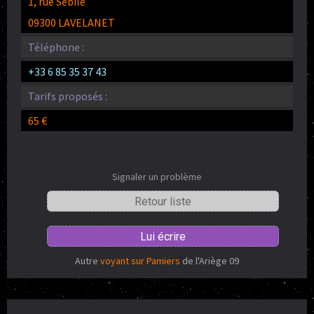
1, rue Sebile
09300 LAVELANET
Téléphone :
+33 6 85 35 37 43
Tarifs proposés :
65 €
Signaler un problème
Retour liste
Lui écrire
Autre
voyant sur Pamiers
de l'Ariège 09