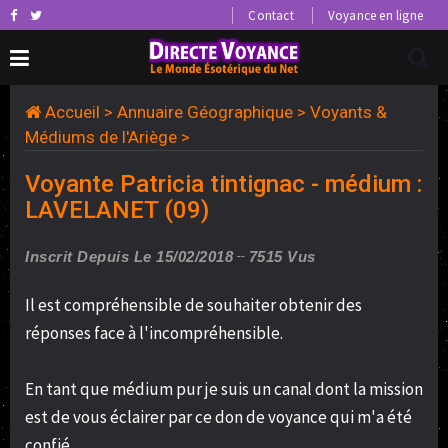
Contact
Voyance en ligne
Accueil
>
Annuaire Géographique
>
Voyants &
Médiums de l'Ariège
>
Voyante Patricia tintignac - médium :
LAVELANET (09)
Inscrit Depuis Le 15/02/2018
7515 Vus
Il est compréhensible de souhaiter obtenir des
réponses face à l'incompréhensible.
En tant que médium pur je suis un canal dont la mission
est de vous éclairer par ce don de voyance qui m'a été
confié.