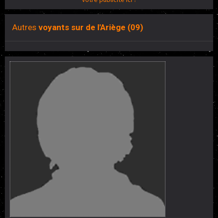
Autres
voyants sur de l'Ariège (09)