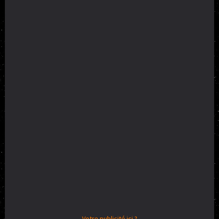
Votre publicité ici ?