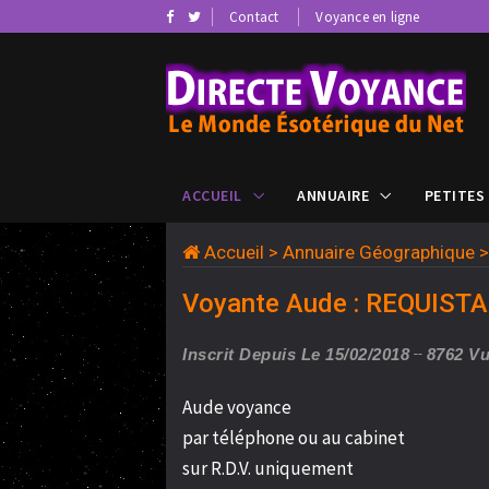
Contact
Voyance en ligne
ACCUEIL
ANNUAIRE
PETITES
Accueil
>
Annuaire Géographique
Voyante Aude : REQUISTA
Inscrit Depuis Le 15/02/2018
8762 V
Aude voyance
par téléphone ou au cabinet
sur R.D.V. uniquement