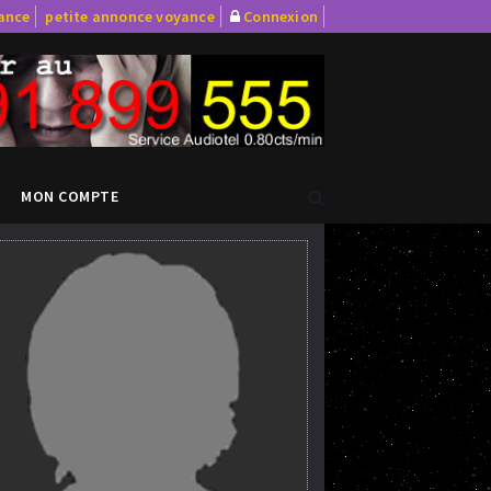
yance
petite annonce voyance
Connexion
MON COMPTE