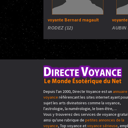
voyante Bernard magault
voyante
RODEZ (12)
AUBIN 
Depuis l'an 2000, Directe Voyance est un
annuaire
voyance
référencant les sites internet ayant pou
sujet les arts divinatoires comme la voyance,
l'astrologie, la numérologie, le bien-être, ...
Vous y trouverez des services de voyance gratui
ainsi qu'une rubrique de
petites annonces de la
voyance
, Top voyance et
voyance sérieuse
, emplo