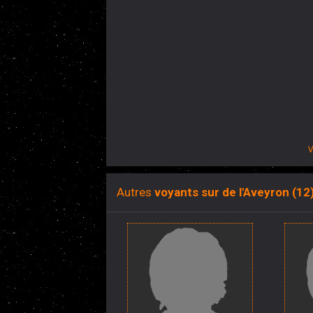
V
Autres
voyants sur de l'Aveyron (12