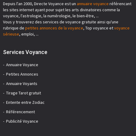
Depuis l'an 2000, Directe Voyance est un
annuaire voyance
référencant
les sites internet ayant pour sujet les arts divinatoires comme la
voyance, l'astrologie, la numérologie, le bien-être, ...
Vous y trouverez des services de voyance gratuite ainsi qu'une
rubrique de
petites annonces de la voyance
, Top voyance et
voyance
sérieuse
, emploi, ...
Services Voyance
Annuaire Voyance
Petites Annonces
Annuaire Voyants
Tirage Tarot gratuit
Entente entre Zodiac
Référencement
Publicité Voyance