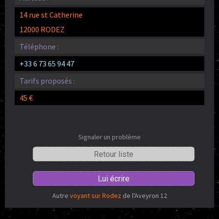
14 rue st Catherine
12000 RODEZ
Téléphone :
+33 6 73 65 94 47
Tarifs proposés :
45 €
Signaler un problème
Retour liste
Lui écrire
Autre
voyant sur Rodez
de l'Aveyron 12