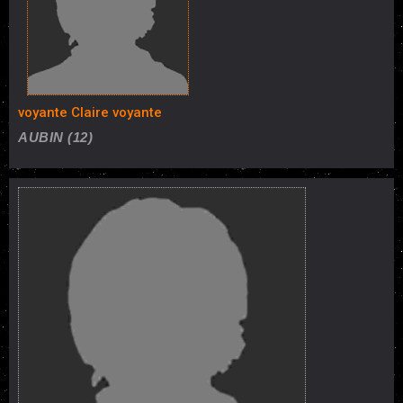
voyante Claire voyante
AUBIN (12)