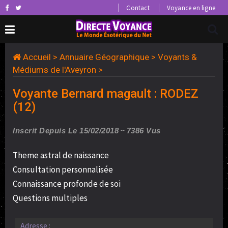
Contact
Voyance en ligne
Accueil
>
Annuaire Géographique
>
Voyants &
Médiums de l'Aveyron
>
Voyante Bernard magault : RODEZ
(12)
Inscrit Depuis Le 15/02/2018
7386 Vus
Theme astral de naissance
Consultation personnalisée
Connaissance profonde de soi
Questions multiples
Adresse :