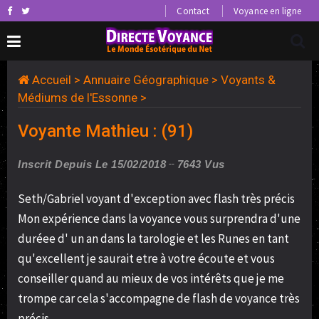
Contact
Voyance en ligne
Accueil
>
Annuaire Géographique
>
Voyants &
Médiums de l'Essonne
>
Voyante Mathieu : (91)
Inscrit Depuis Le 15/02/2018
7643 Vus
Seth/Gabriel voyant d'exception avec flash très précis
Mon expérience dans la voyance vous surprendra d'une
duréee d' un an dans la tarologie et les Runes en tant
qu'excellent je saurait etre à votre écoute et vous
conseiller quand au mieux de vos intérêts que je me
trompe car cela s'accompagne de flash de voyance très
précis.