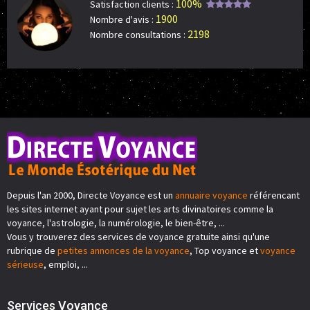
100%
Satisfaction clients :
1900
Nombre d'avis :
2198
Nombre consultations :
Depuis l'an 2000, Directe Voyance est un
annuaire voyance
référencant
les sites internet ayant pour sujet les arts divinatoires comme la
voyance, l'astrologie, la numérologie, le bien-être, ...
Vous y trouverez des services de voyance gratuite ainsi qu'une
rubrique de
petites annonces de la voyance
, Top voyance et
voyance
sérieuse
, emploi, ...
Services Voyance