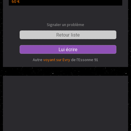
60 €
Signaler un problème
Retour liste
Lui écrire
Autre
voyant sur Evry
de l'Essonne 91