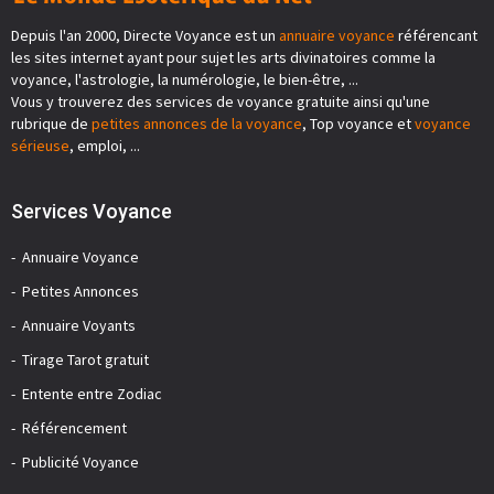
Depuis l'an 2000, Directe Voyance est un
annuaire voyance
référencant
les sites internet ayant pour sujet les arts divinatoires comme la
voyance, l'astrologie, la numérologie, le bien-être, ...
Vous y trouverez des services de voyance gratuite ainsi qu'une
rubrique de
petites annonces de la voyance
, Top voyance et
voyance
sérieuse
, emploi, ...
Services Voyance
Annuaire Voyance
Petites Annonces
Annuaire Voyants
Tirage Tarot gratuit
Entente entre Zodiac
Référencement
Publicité Voyance