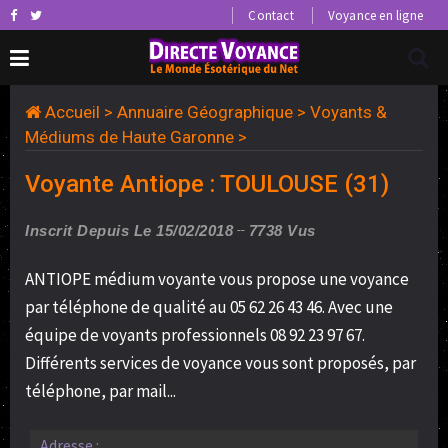
Contact
Voyance en ligne
Accueil
>
Annuaire Géographique
>
Voyants &
Médiums de Haute Garonne
>
Voyante Antiope : TOULOUSE (31)
Inscrit Depuis Le 15/02/2018
7738 Vus
ANTIOPE médium voyante vous propose une voyance
par téléphone de qualité au 05 62 26 43 46. Avec une
équipe de voyants professionnels 08 92 23 97 67.
Différents services de voyance vous sont proposés, par
téléphone, par mail...
Adresse :