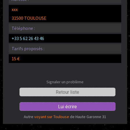
xxx
31500 TOULOUSE
Téléphone :
+33 5 62 26 43 46
Tarifs proposés :
15 €
Signaler un problème
Retour liste
Lui écrire
Autre
voyant sur Toulouse
de Haute Garonne 31