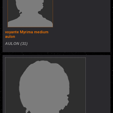
voyante Myrima medium
aulon
AULON (31)