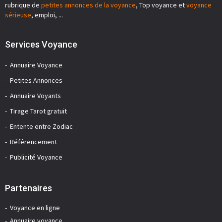
rubrique de
petites annonces de la voyance
, Top voyance et
voyance
sérieuse
, emploi, ...
Services Voyance
Annuaire Voyance
Petites Annonces
Annuaire Voyants
Tirage Tarot gratuit
Entente entre Zodiac
Référencement
Publicité Voyance
Partenaires
Voyance en ligne
Annuaire voyance