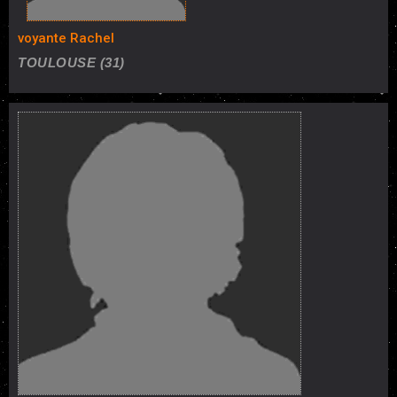
voyante Rachel
TOULOUSE (31)