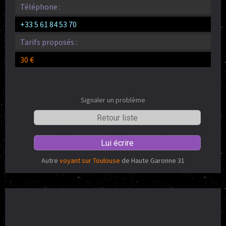
Téléphone :
+33 5 61 84 53 70
Tarifs proposés :
30 €
Signaler un problème
Retour liste
Lui écrire
Autre
voyant sur Toulouse
de Haute Garonne 31