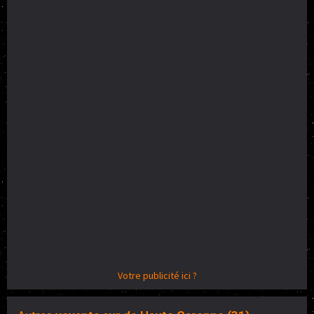
Votre publicité ici ?