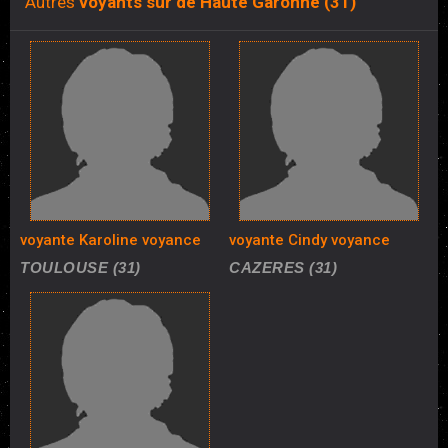
Autres
voyants sur de Haute Garonne (31)
voyante Karoline voyance
voyante Cindy voyance
TOULOUSE (31)
CAZERES (31)