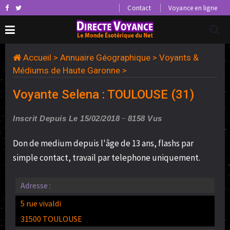
Contact
Voyance en ligne
Accueil
>
Annuaire Géographique
>
Voyants &
Médiums de Haute Garonne
>
Voyante Selena : TOULOUSE (31)
Inscrit Depuis Le 15/02/2018
8158 Vus
Don de medium depuis l'âge de 13 ans, flashs par
simple contact, travail par telephone uniquement.
Adresse :
5 rue vivaldi
31500 TOULOUSE