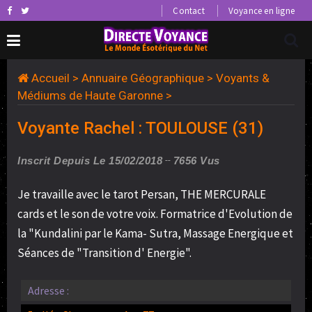
Contact
Voyance en ligne
Accueil
>
Annuaire Géographique
>
Voyants &
Médiums de Haute Garonne
>
Voyante Rachel : TOULOUSE (31)
Inscrit Depuis Le 15/02/2018
7656 Vus
Je travaille avec le tarot Persan, THE MERCURALE
cards et le son de votre voix. Formatrice d'Evolution de
la "Kundalini par le Kama- Sutra, Massage Energique et
Séances de "Transition d' Energie".
Adresse :