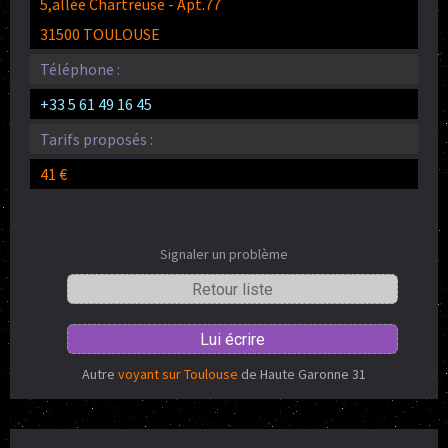
5,allée Chartreuse - Apt.77
31500 TOULOUSE
Téléphone :
+33 5 61 49 16 45
Tarifs proposés :
41 €
Signaler un problème
Retour liste
Lui écrire
Autre
voyant sur Toulouse
de Haute Garonne 31