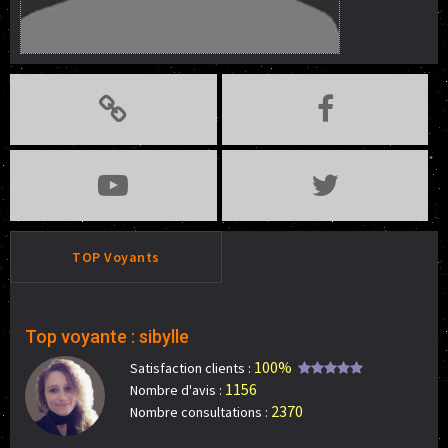
TOP Voyants
Top voyante : sibylle
100%
Satisfaction clients :
1156
Nombre d'avis :
2370
Nombre consultations :