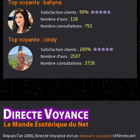
Top voyante : kahyna
99%
Satisfaction clients :
118
Nombre d'avis :
792
Nombre consultations :
Top voyante : cindy
100%
Satisfaction clients :
2507
Nombre d'avis :
3718
Nombre consultations :
Depuis l'an 2000, Directe Voyance est un
annuaire voyance
référencant