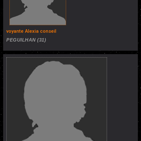
voyante Alexia conseil
PEGUILHAN (31)