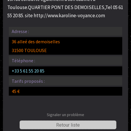
Toulouse.QUARTIER PONT DES DEMOISELLES,Tel 05 61
55 20 85. site http://www.karoline-voyance.com
Adresse :
36 alleé des demoiselles
31500 TOULOUSE
Téléphone :
+33 5 61 55 20 85
Tarifs proposés :
45 €
Signaler un problème
Retour liste