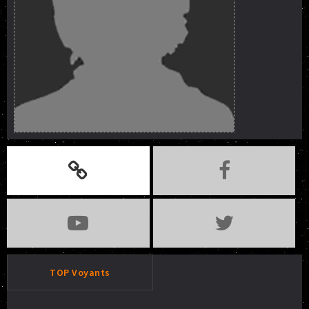
TOP Voyants