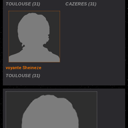
TOULOUSE (31)
CAZERES (31)
voyante Sheineze
TOULOUSE (31)