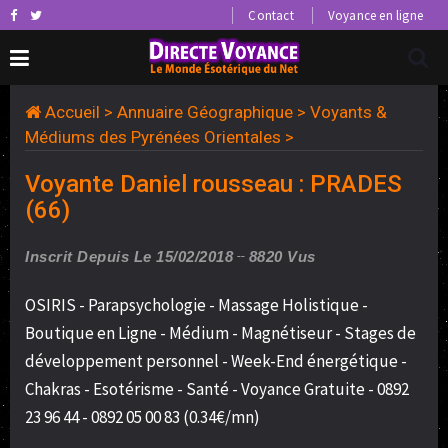
Contact
Voyance en ligne
Accueil
>
Annuaire Géographique
>
Voyants &
Médiums des Pyrénées Orientales
>
Voyante Daniel rousseau : PRADES
(66)
Inscrit Depuis Le 15/02/2018
8820 Vus
OSIRIS - Parapsychologie - Massage Holistique -
Boutique en Ligne - Médium - Magnétiseur - Stages de
développement personnel - Week-End énergétique -
Chakras - Esotérisme - Santé - Voyance Gratuite - 0892
23 96 44 - 0892 05 00 83 (0.34€/mn)