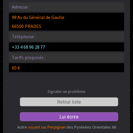
Adresse :
98 Av du Général de Gaulle
66500 PRADES
Téléphone :
+33 4 68 96 28 77
Tarifs proposés :
60 €
Signaler un problème
Retour liste
Lui écrire
Autre
voyant sur Perpignan
des Pyrénées Orientales 66