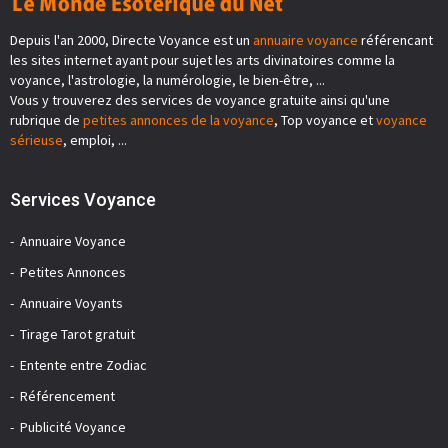
Depuis l'an 2000, Directe Voyance est un
annuaire voyance
référencant
les sites internet ayant pour sujet les arts divinatoires comme la
voyance, l'astrologie, la numérologie, le bien-être, ...
Vous y trouverez des services de voyance gratuite ainsi qu'une
rubrique de
petites annonces de la voyance
, Top voyance et
voyance
sérieuse
, emploi, ...
Services Voyance
Annuaire Voyance
Petites Annonces
Annuaire Voyants
Tirage Tarot gratuit
Entente entre Zodiac
Référencement
Publicité Voyance