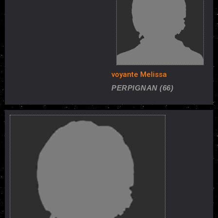
voyante Melissa
PERPIGNAN (66)