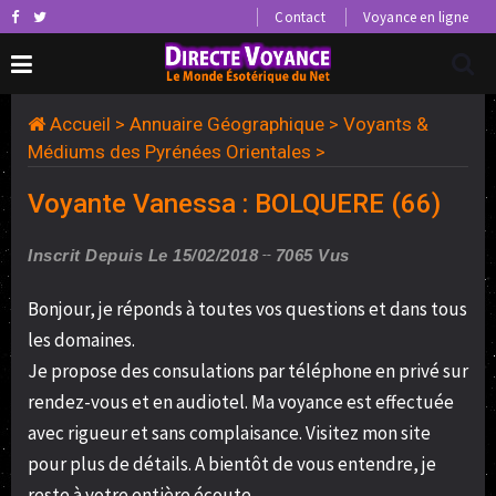
Contact
Voyance en ligne
Accueil
>
Annuaire Géographique
>
Voyants &
Médiums des Pyrénées Orientales
>
Voyante Vanessa : BOLQUERE (66)
Inscrit Depuis Le 15/02/2018
7065 Vus
Bonjour, je réponds à toutes vos questions et dans tous
les domaines.
Je propose des consulations par téléphone en privé sur
rendez-vous et en audiotel. Ma voyance est effectuée
avec rigueur et sans complaisance. Visitez mon site
pour plus de détails. A bientôt de vous entendre, je
reste à votre entière écoute.