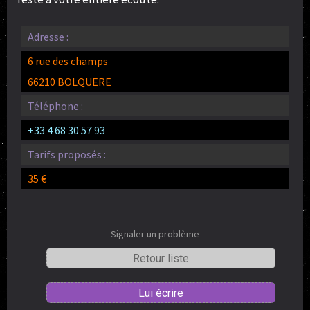
Adresse :
6 rue des champs
66210 BOLQUERE
Téléphone :
+33 4 68 30 57 93
Tarifs proposés :
35 €
Signaler un problème
Retour liste
Lui écrire