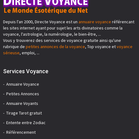
Depuis l'an 2000, Directe Voyance est un
annuaire voyance
référencant
les sites internet ayant pour sujet les arts divinatoires comme la
voyance, l'astrologie, la numérologie, le bien-être, ...
Vous y trouverez des services de voyance gratuite ainsi qu'une
rubrique de
petites annonces de la voyance
, Top voyance et
voyance
sérieuse
, emploi, ...
Services Voyance
Annuaire Voyance
Petites Annonces
Annuaire Voyants
Tirage Tarot gratuit
Entente entre Zodiac
Référencement