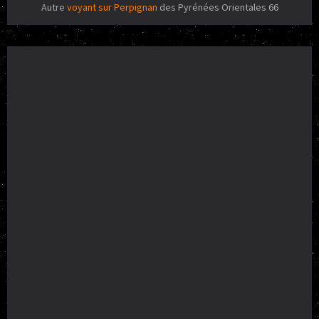
Autre
voyant sur Perpignan
des Pyrénées Orientales 66