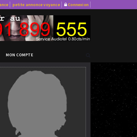
yance
petite annonce voyance
Connexion
MON COMPTE