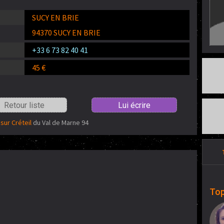
SUCY EN BRIE
94370 SUCY EN BRIE
+33 6 73 82 40 41
45 €
Retour liste
Lui écrire
sur Créteil
du Val de Marne 94
Top