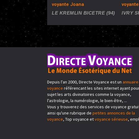
voyante Joana
voyante
LE KREMLIN BICETRE (94)
IVRY S
Depuis l'an 2000, Directe Voyance est un
annuaire
voyance
référencant les sites internet ayant pou
sujet les arts divinatoires comme la voyance,
l'astrologie, la numérologie, le bien-être, ...
Vous y trouverez des services de voyance gratui
ainsi qu'une rubrique de
petites annonces de la
voyance
, Top voyance et
voyance sérieuse
, emplo