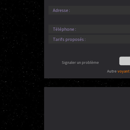
Adresse :
Téléphone :
Tarifs proposés :
Signaler un problème
Autre
voyant 