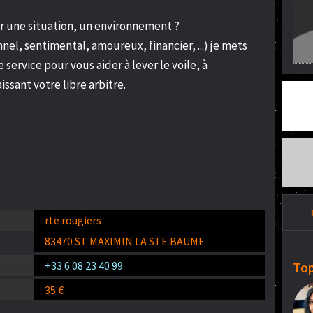
r une situation, un environnement ?
nel, sentimental, amoureux, financier, ...) je mets
ervice pour vous aider à lever le voile, à
ssant votre libre arbitre.
rte rougiers
83470 ST MAXIMIN LA STE BAUME
+33 6 08 23 40 99
Top
35 €