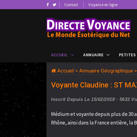
Contact
Voyance en ligne
ACCUEIL
ANNUAIRE
PETITES
Accueil
>
Annuaire Géographique
Voyante Claudine : ST M
Inscrit Depuis Le 15/02/2018
5633 V
Médium et voyante depuis plus de 30 ans
Rhône, ainsi dans la France entière, la Be