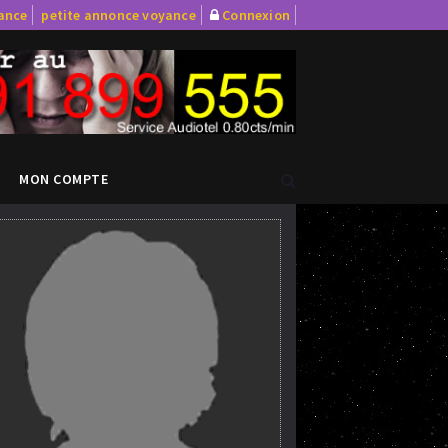
yance
petite annonce voyance
Connexion
MON COMPTE