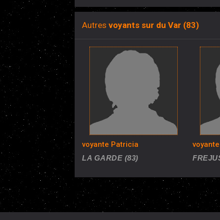
Autres
voyants sur du Var (83)
voyante Patricia
voyante
LA GARDE (83)
FREJUS