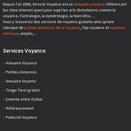
Depuis l'an 2000, Directe Voyance est un
annuaire voyance
référencant
les sites internet ayant pour sujet les arts divinatoires comme la
voyance, l'astrologie, la numérologie, le bien-être, ...
Vous y trouverez des services de voyance gratuite ainsi qu'une
rubrique de
petites annonces de la voyance
, Top voyance et
voyance
sérieuse
, emploi, ...
Services Voyance
Annuaire Voyance
Petites Annonces
Annuaire Voyants
Tirage Tarot gratuit
Entente entre Zodiac
Référencement
Publicité Voyance