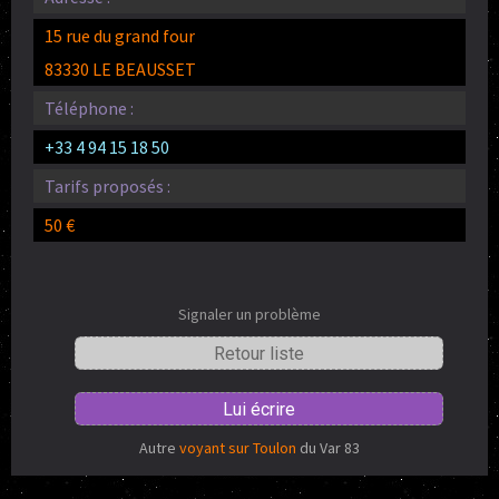
15 rue du grand four
83330 LE BEAUSSET
Téléphone :
+33 4 94 15 18 50
Tarifs proposés :
50 €
Signaler un problème
Retour liste
Lui écrire
Autre
voyant sur Toulon
du Var 83