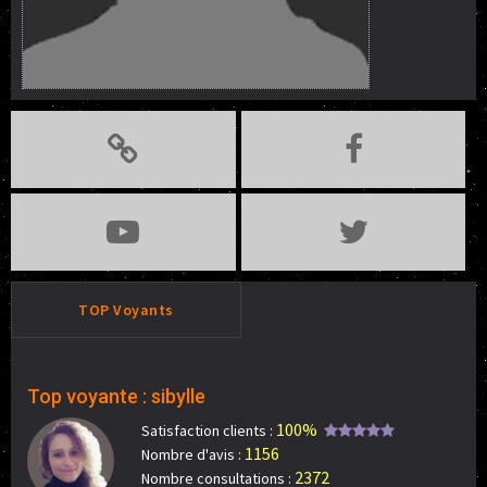
TOP Voyants
Top voyante : sibylle
100%
Satisfaction clients :
1156
Nombre d'avis :
2372
Nombre consultations :