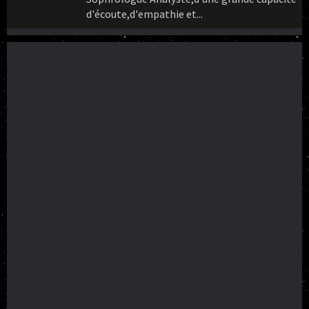
d'écoute,d'empathie et...