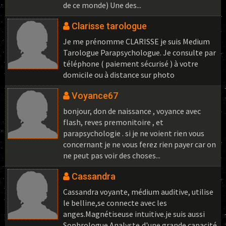
de ce monde) Une des...
Clarisse tarologue
Je me prénomme CLARISSE je suis Medium
Tarologue Parapsychologue. Je consulte par
téléphone ( paiement sécurisé ) à votre
domicile ou à distance sur photo
Voyance67
bonjour, don de naissance , voyance avec
flash, reves premonitoire , et
parapsychologie . si je ne voient rien vous
concernant je ne vous ferez rien payer car on
ne peut pas voir des choses...
Cassandra
Cassandra voyante, médium auditive, utilise
le belline,se connecte avec les
anges.Magnétiseuse intuitive.je suis aussi
Sophrologue Analyste,d'une grande capacité