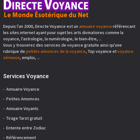
Depuis l'an 2000, Directe Voyance est un
annuaire voyance
référencant
les sites internet ayant pour sujet les arts divinatoires comme la
voyance, l'astrologie, la numérologie, le bien-être, ...
Vous y trouverez des services de voyance gratuite ainsi qu'une
rubrique de
petites annonces de la voyance
, Top voyance et
voyance
sérieuse
, emploi, ...
Services Voyance
Annuaire Voyance
Petites Annonces
Annuaire Voyants
Tirage Tarot gratuit
Entente entre Zodiac
Référencement