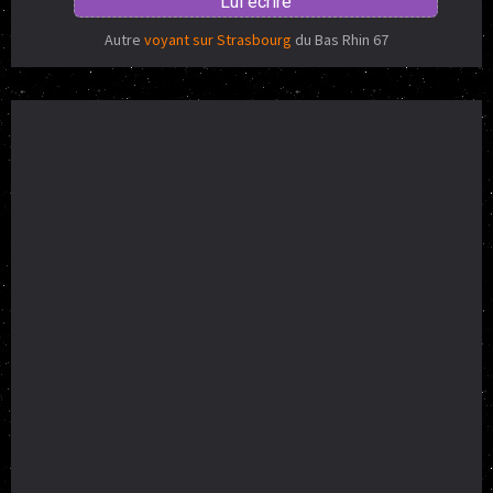
Lui écrire
Autre
voyant sur Strasbourg
du Bas Rhin 67