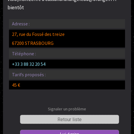
bientôt
Adresse :
27, rue du Fossé des treize
67200 STRASBOURG
Téléphone :
+33 3 88 32 20 54
Tarifs proposés :
45 €
Signaler un problème
Retour liste