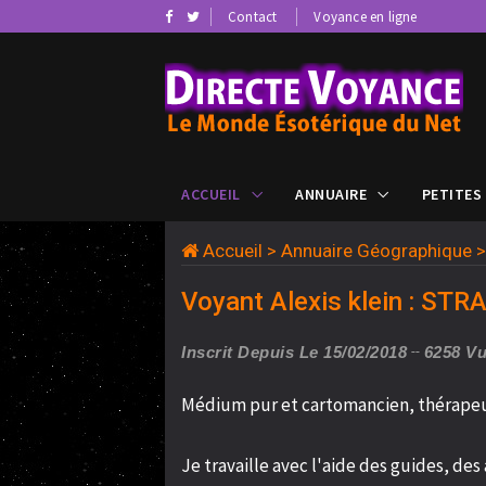
Contact
Voyance en ligne
ACCUEIL
ANNUAIRE
PETITES
Accueil
>
Annuaire Géographique
Voyant Alexis klein : ST
Inscrit Depuis Le 15/02/2018
6258 V
Médium pur et cartomancien, thérapeut
Je travaille avec l'aide des guides, de