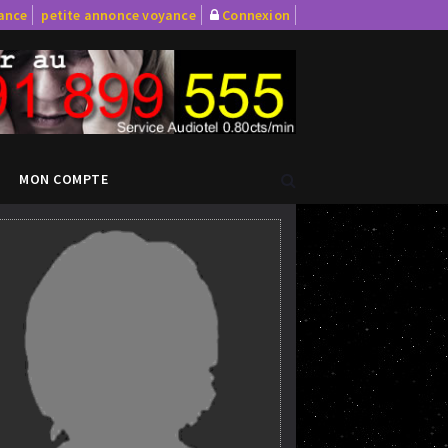
yance
petite annonce voyance
Connexion
MON COMPTE