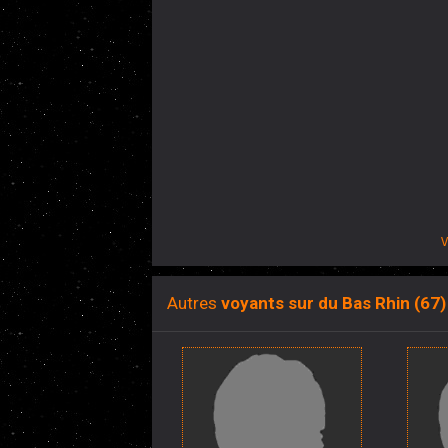
V
Autres
voyants sur du Bas Rhin (67)