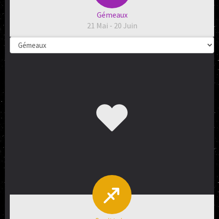
Gémeaux
21 Mai - 20 Juin