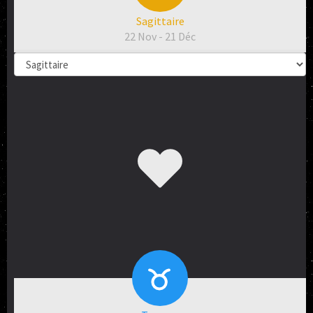
Sagittaire
22 Nov - 21 Déc