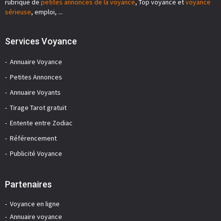
rubrique de
petites annonces de la voyance
, Top voyance et
voyance
sérieuse
, emploi, ...
Services Voyance
Annuaire Voyance
Petites Annonces
Annuaire Voyants
Tirage Tarot gratuit
Entente entre Zodiac
Référencement
Publicité Voyance
Partenaires
Voyance en ligne
Annuaire voyance