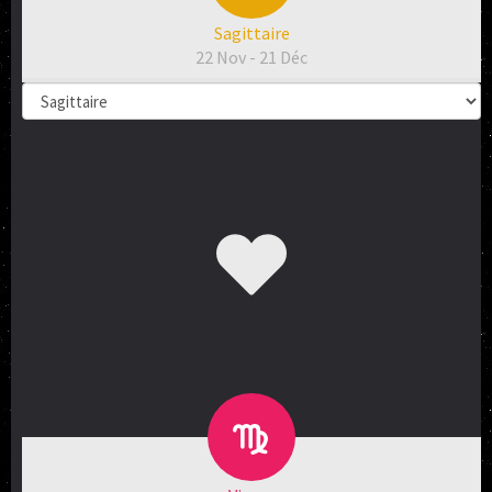
Sagittaire
22 Nov - 21 Déc