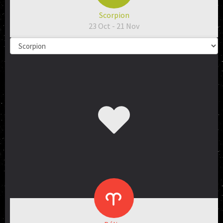
Scorpion
23 Oct - 21 Nov