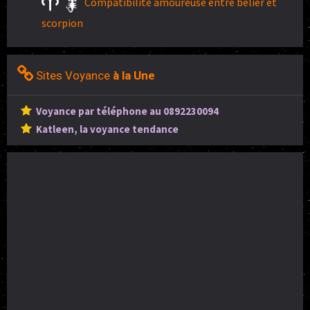
Compatibilité amoureuse entre belier et
scorpion
Sites Voyance
à la Une
Voyance par téléphone au 0892230094
Katleen, la voyance tendance