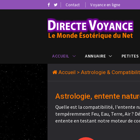
Contact
Voyance en ligne
ACCUEIL
ANNUAIRE
PETITES
Accueil
> Astrologie & Compatibil
Astrologie, entente natur
Quelle est la compatibilité, l'entente n
tempéremment Feu, Eau, Terre, Air ? Déc
entente en testant notre moteur de co