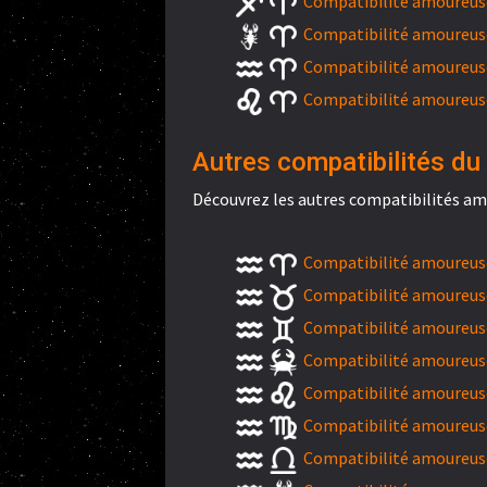
Compatibilité amoureuse 
Compatibilité amoureuse
Compatibilité amoureuse
Compatibilité amoureuse 
Autres compatibilités du
Découvrez les autres compatibilités am
Compatibilité amoureuse
Compatibilité amoureuse
Compatibilité amoureus
Compatibilité amoureuse
Compatibilité amoureuse
Compatibilité amoureuse
Compatibilité amoureuse