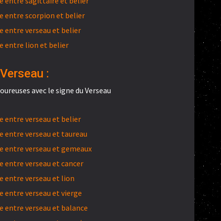
entre sagittaire et belier
 entre scorpion et belier
 entre verseau et belier
entre lion et belier
 Verseau :
oureuses avec le signe du Verseau
 entre verseau et belier
 entre verseau et taureau
e entre verseau et gemeaux
 entre verseau et cancer
 entre verseau et lion
 entre verseau et vierge
 entre verseau et balance