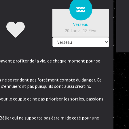
Verseau
20 Janv - 18 Févr
ls savent profiter de la vie, de chaque moment pour se
ls ne se rendent pas forcément compte du danger. Ce
s’ennuieront pas puisqu’ils sont aussi créatifs.
ur le couple et ne pas prioriser les sorties, passions
 Bélier qui ne supporte pas être mi de coté pour une