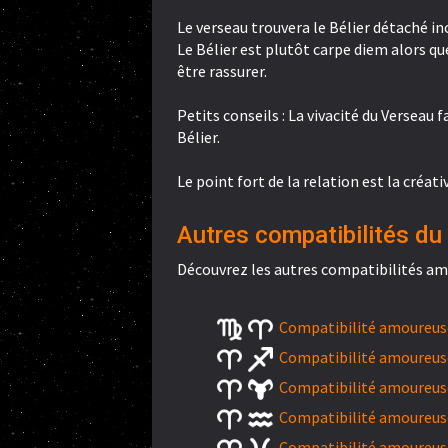
Le verseau trouvera le Bélier détaché in
Le Bélier est plutôt carpe diem alors qu
être rassurer.
Petits conseils : La vivacité du Verseau
Bélier.
Le point fort de la relation est la créati
Autres compatibilités du B
Découvrez les autres compatibilités amo
Compatibilité amoureuse 
Compatibilité amoureuse 
Compatibilité amoureuse
Compatibilité amoureuse
Compatibilité amoureuse