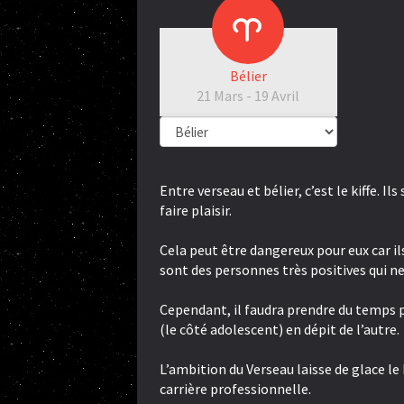
Bélier
21 Mars - 19 Avril
Entre verseau et bélier, c’est le kiffe. I
faire plaisir.
Cela peut être dangereux pour eux car i
sont des personnes très positives qui ne 
Cependant, il faudra prendre du temps po
(le côté adolescent) en dépit de l’autre.
L’ambition du Verseau laisse de glace le
carrière professionnelle.