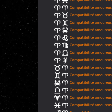
Compatibilité amoureuse 
Compatibilité amoureuse
Compatibilité amoureuse
Compatibilité amoureuse
Compatibilité amoureuse 
Compatibilité amoureuse 
Compatibilité amoureuse
Compatibilité amoureuse
Compatibilité amoureuse
Compatibilité amoureuse
Compatibilité amoureuse
Compatibilité amoureuse
Compatibilité amoureuse
Compatibilité amoureuse