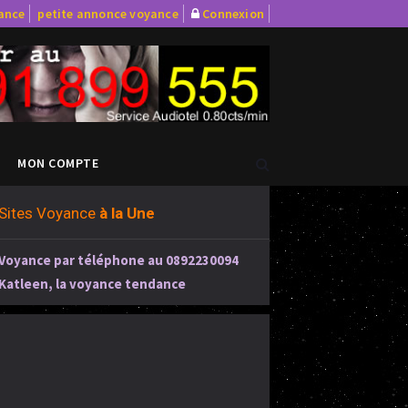
yance
petite annonce voyance
Connexion
MON COMPTE
Sites Voyance
à la Une
Voyance par téléphone au 0892230094
Katleen, la voyance tendance