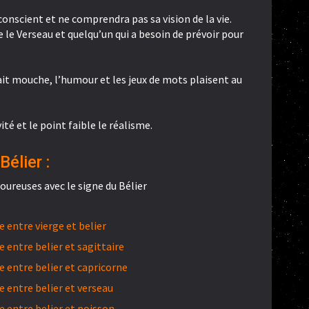
conscient et ne comprendra pas sa vision de la vie.
e le Verseau et quelqu’un qui a besoin de prévoir pour
 fait mouche, l’humour et les jeux de mots plaisent au
vité et le point faible le réalisme.
élier :
ureuses avec le signe du Bélier
entre vierge et belier
entre belier et sagittaire
 entre belier et capricorne
 entre belier et verseau
 entre belier et poisson