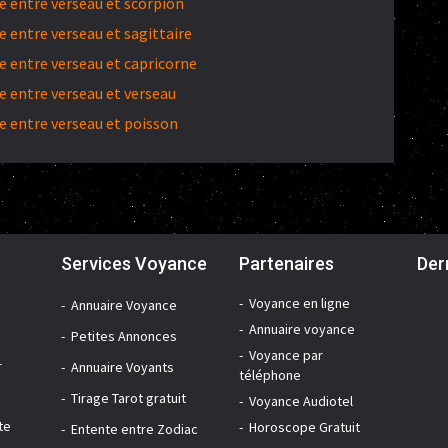
 entre verseau et scorpion
 entre verseau et sagittaire
 entre verseau et capricorne
 entre verseau et verseau
 entre verseau et poisson
Services Voyance
Partenaires
Der
Voyance en ligne
Annuaire Voyance
Annuaire voyance
Petites Annonces
Voyance par
r
Annuaire Voyants
téléphone
Tirage Tarot gratuit
Voyance Audiotel
te
Horoscope Gratuit
Entente entre Zodiac