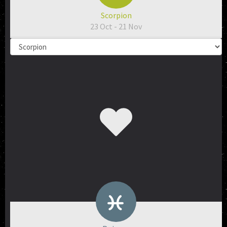
Scorpion
23 Oct - 21 Nov