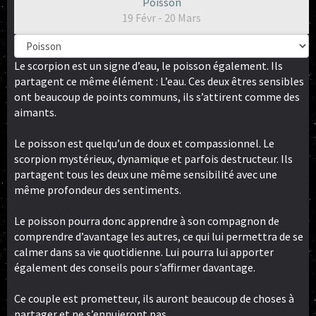
Poisson
19 Févr - 20 Mars
Le scorpion est un signe d’eau, le poisson également. Ils
partagent ce même élément : L’eau. Ces deux êtres sensibles
ont beaucoup de points communs, ils s’attirent comme des
aimants.
Le poisson est quelqu’un de doux et compassionnel. Le
scorpion mystérieux, dynamique et parfois destructeur. Ils
partagent tous les deux une même sensibilité avec une
même profondeur des sentiments.
Le poisson pourra donc apprendre à son compagnon de
comprendre d’avantage les autres, ce qui lui permettra de se
calmer dans sa vie quotidienne. Lui pourra lui apporter
également des conseils pour s’affirmer davantage.
Ce couple est prometteur, ils auront beaucoup de choses à
partager et ne s’ennuieront pas.