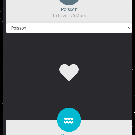
Poisson
19 Févr - 20 Mars