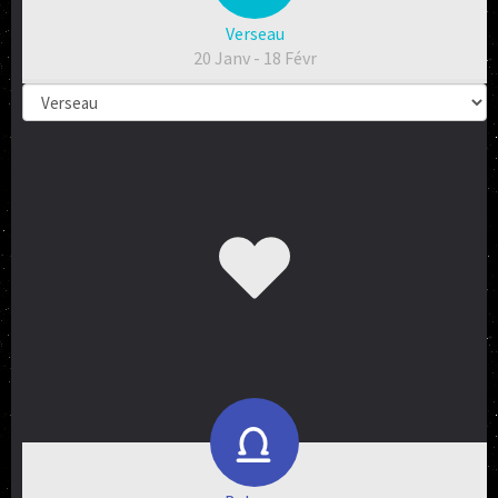
Verseau
20 Janv - 18 Févr