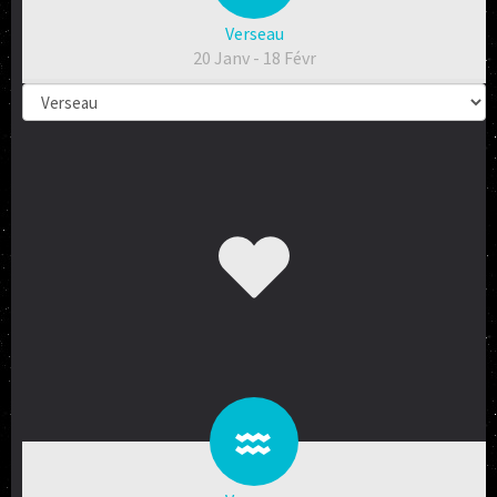
Verseau
20 Janv - 18 Févr