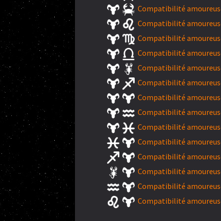
Compatibilité amoureuse
Compatibilité amoureuse
Compatibilité amoureuse
Compatibilité amoureuse
Compatibilité amoureuse
Compatibilité amoureuse
Compatibilité amoureuse
Compatibilité amoureuse
Compatibilité amoureuse
Compatibilité amoureuse
Compatibilité amoureuse
Compatibilité amoureuse
Compatibilité amoureuse
Compatibilité amoureuse