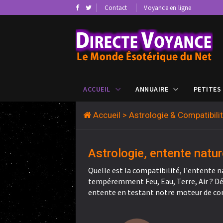
Contact
Voyance en ligne
ACCUEIL
ANNUAIRE
PETITES
Accueil
> Astrologie & Compatibil
Astrologie, entente natur
Quelle est la compatibilité, l'entente n
tempéremment Feu, Eau, Terre, Air ? Déc
entente en testant notre moteur de co