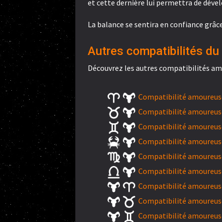
et cette dernière lui permettra de déve
La balance se sentira en confiance grâce 
Autres compatibilités du 
Découvrez les autres compatibilités am
Compatibilité amoureuse
Compatibilité amoureuse
Compatibilité amoureus
Compatibilité amoureuse
Compatibilité amoureuse
Compatibilité amoureuse
Compatibilité amoureuse
Compatibilité amoureuse
Compatibilité amoureus