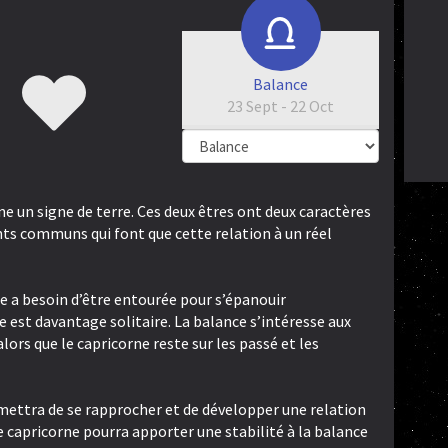
Balance
23 Sept - 22 Oct
rne un signe de terre. Ces deux êtres ont deux caractères
ints communs qui font que cette relation à un réel
le a besoin d’être entourée pour s’épanouir
 est davantage solitaire. La balance s’intéresse aux
ors que le capricorne reste sur les passé et les
rmettra de se rapprocher et de développer une relation
Le capricorne pourra apporter une stabilité à la balance