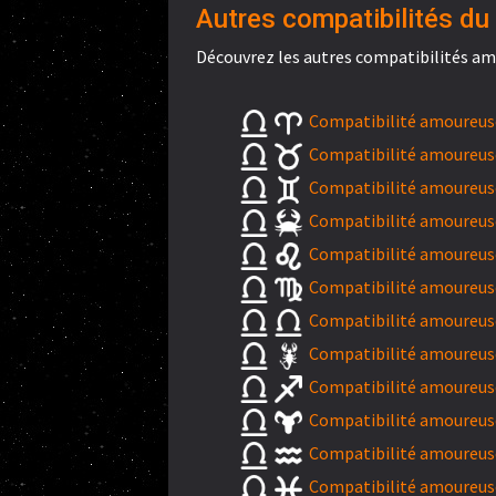
Autres compatibilités du 
Découvrez les autres compatibilités am
Compatibilité amoureuse
Compatibilité amoureuse
Compatibilité amoureus
Compatibilité amoureuse
Compatibilité amoureuse
Compatibilité amoureuse
Compatibilité amoureuse
Compatibilité amoureuse
Compatibilité amoureuse
Compatibilité amoureuse
Compatibilité amoureuse
Compatibilité amoureuse