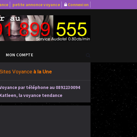
yance
petite annonce voyance
Connexion
MON COMPTE
Sites Voyance
à la Une
Voyance par téléphone au 0892230094
Katleen, la voyance tendance