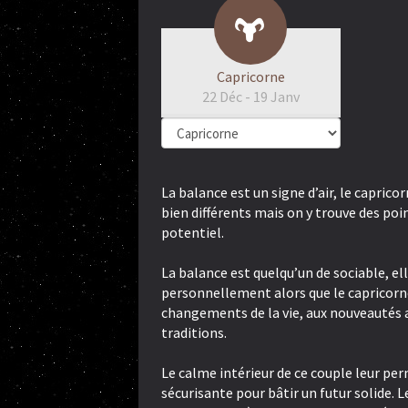
Capricorne
22 Déc - 19 Janv
La balance est un signe d’air, le caprico
bien différents mais on y trouve des po
potentiel.
La balance est quelqu’un de sociable, el
personnellement alors que le capricorne
changements de la vie, aux nouveautés al
traditions.
Le calme intérieur de ce couple leur pe
sécurisante pour bâtir un futur solide. 