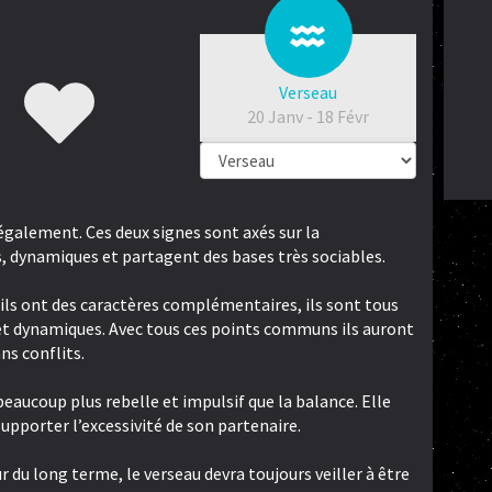
Verseau
20 Janv - 18 Févr
u également. Ces deux signes sont axés sur la
 dynamiques et partagent des bases très sociables.
ils ont des caractères complémentaires, ils sont tous
 et dynamiques. Avec tous ces points communs ils auront
ns conflits.
eaucoup plus rebelle et impulsif que la balance. Elle
supporter l’excessivité de son partenaire.
ur du long terme, le verseau devra toujours veiller à être