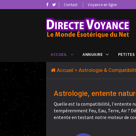
Contact
Voyance en ligne
ACCUEIL
ANNUAIRE
PETITES
Accueil
> Astrologie & Compatibil
Astrologie, entente natur
Quelle est la compatibilité, l'entente n
tempéremment Feu, Eau, Terre, Air ? Déc
entente en testant notre moteur de co