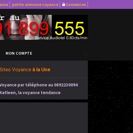
yance
petite annonce voyance
Connexion
MON COMPTE
Sites Voyance
à la Une
Voyance par téléphone au 0892230094
Katleen, la voyance tendance