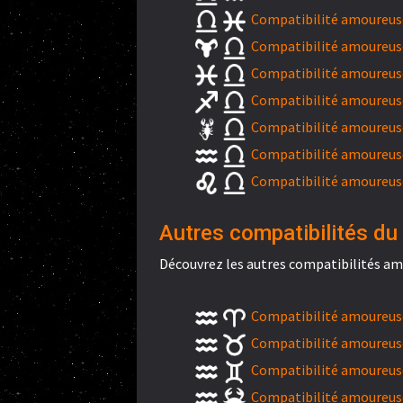
Compatibilité amoureuse
Compatibilité amoureuse
Compatibilité amoureuse
Compatibilité amoureuse
Compatibilité amoureuse
Compatibilité amoureuse
Compatibilité amoureuse
Autres compatibilités du
Découvrez les autres compatibilités am
Compatibilité amoureuse
Compatibilité amoureuse
Compatibilité amoureus
Compatibilité amoureuse