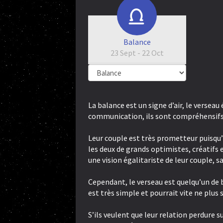
Balance
23 Sept - 22 Oct
La balance est un signe d’air, le versea
communication, ils sont compréhensifs,
Leur couple est très prometteur puisqu’
les deux de grands optimistes, créatifs
une vision égalitariste de leur couple, sa
Cependant, le verseau est quelqu’un de b
est très simple et pourrait vite ne plus 
S’ils veulent que leur relation perdure s