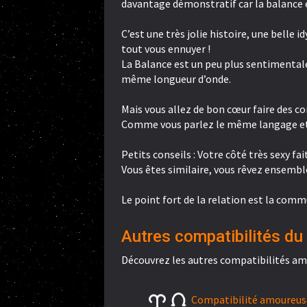
davantage démonstratif car la balance e
C’est une très jolie histoire, une belle 
tout vous ennuyer !
La Balance est un peu plus sentimentale
même longueur d’onde.
Mais vous allez de bon cœur faire des co
Comme vous parlez le même langage et
Petits conseils : Votre côté très sexy fai
Vous êtes similaire, vous rêvez ensembl
Le point fort de la relation est la comm
Autres compatibilités du 
Découvrez les autres compatibilités am
Compatibilité amoureuse