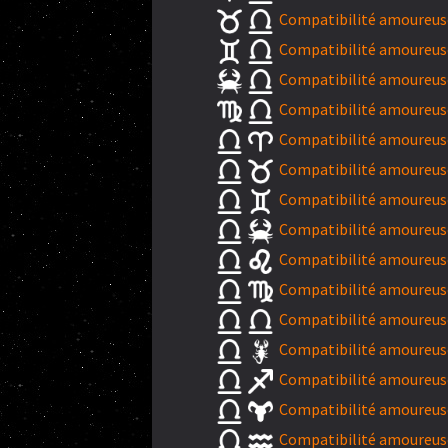
Compatibilité amoureuse
Compatibilité amoureus
Compatibilité amoureuse
Compatibilité amoureuse
Compatibilité amoureuse
Compatibilité amoureuse
Compatibilité amoureus
Compatibilité amoureuse
Compatibilité amoureuse
Compatibilité amoureuse
Compatibilité amoureuse
Compatibilité amoureuse
Compatibilité amoureuse
Compatibilité amoureuse
Compatibilité amoureuse