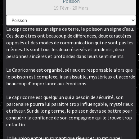
Poisson
19 Févr - 20 Mars
Le capricorne est un signe de terre, le poisson un signe d’eau.
Ces deux êtres ont beaucoup de différences, deux caractères
opposés et des modes de communication qui ne sont pas les
mêmes. Ils sont tous les deux réservés et prudents, deux
personnes sincères et profondes dans leurs sentiments.
Le Capricorne est organisé, sérieux et responsable alors que
le poisson est complexe, insaisissable, mystérieux et accorde
beaucoup d’importance aux émotions.
Le capricorne est quelqu’un qui a besoin de sécurité, son
partenaire pourra lui paraître trop influençable, mystérieux
et rêveur. Sur du long terme, le poisson devra se battre pour
conquérir la confiance de son compagnon qui le trouve trop
enfantin.
Jolie union entre un romantique rêveur et un rationnel