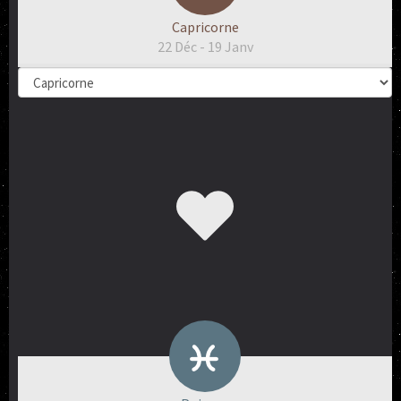
Capricorne
22 Déc - 19 Janv