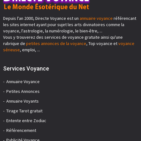
Depuis l'an 2000, Directe Voyance est un
annuaire voyance
référencant
les sites internet ayant pour sujet les arts divinatoires comme la
voyance, l'astrologie, la numérologie, le bien-être, ...
Vous y trouverez des services de voyance gratuite ainsi qu'une
rubrique de
petites annonces de la voyance
, Top voyance et
voyance
sérieuse
, emploi, ...
Services Voyance
Annuaire Voyance
Petites Annonces
Annuaire Voyants
Tirage Tarot gratuit
Entente entre Zodiac
Référencement
Publicité Voyance