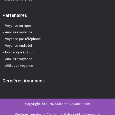
Partenaires
Voyance en ligne
Annuaire voyance
Voyance par téléphone
Voyance Audiotel
Horoscope Gratuit
Annuaire voyance
Affiliation voyance
Dernières Annonces
Copyright 2000-2026 Directe-Voyance.com
Mentions Légales
-
Contact
-
Votre publicité voyance