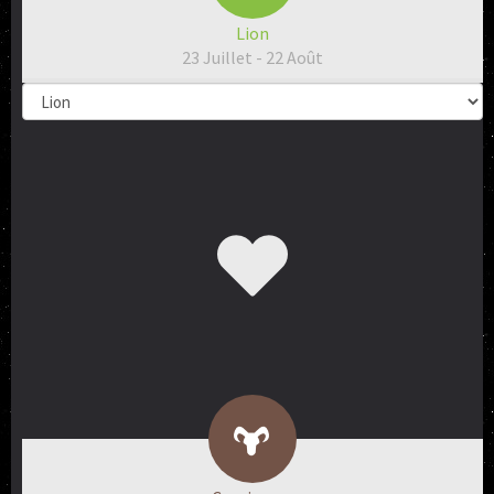
Lion
23 Juillet - 22 Août