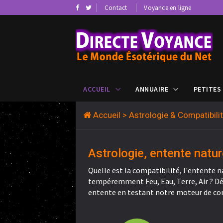
Contact
Voyance en ligne
ACCUEIL
ANNUAIRE
PETITES
Accueil
> Astrologie & Compatibil
Astrologie, entente natur
Quelle est la compatibilité, l'entente n
tempéremment Feu, Eau, Terre, Air ? Déc
entente en testant notre moteur de co