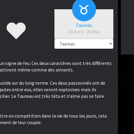
Taureau
20 Avril - 20 Mai
 un signe de feu. Ces deux caractères sont très différents
s’attirent même comme des aimants.
olide sur du long terme. Ces deux passionnés ont de
sputes entre eux, elles seront explosives mais ils
lier. Le Taureau est très têtu et n’aime pas se faire
re en compétition dans la vie de tous les jours, cela
ement de leur couple.