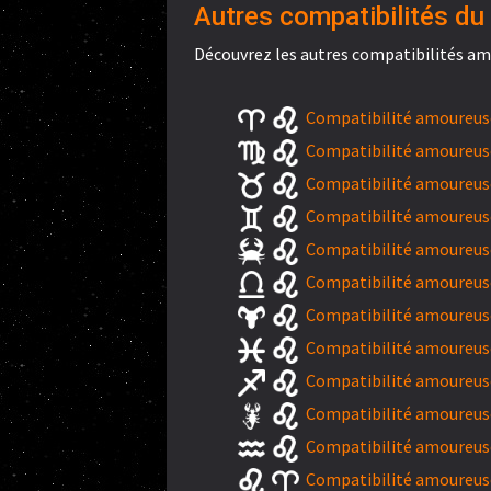
Autres compatibilités du 
Découvrez les autres compatibilités am
Compatibilité amoureuse 
Compatibilité amoureuse
Compatibilité amoureuse
Compatibilité amoureuse
Compatibilité amoureuse
Compatibilité amoureuse
Compatibilité amoureuse
Compatibilité amoureuse
Compatibilité amoureuse 
Compatibilité amoureuse
Compatibilité amoureuse
Compatibilité amoureuse 