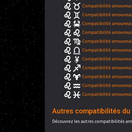
Compatibilité amoureuse
Compatibilité amoureuse
Compatibilité amoureuse
Compatibilité amoureuse 
Compatibilité amoureuse
Compatibilité amoureuse
Compatibilité amoureuse
Compatibilité amoureuse 
Compatibilité amoureuse
Compatibilité amoureuse
Compatibilité amoureuse
Autres compatibilités du 
Découvrez les autres compatibilités am