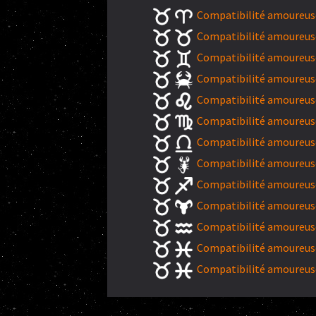
Compatibilité amoureuse
Compatibilité amoureuse
Compatibilité amoureus
Compatibilité amoureuse
Compatibilité amoureuse
Compatibilité amoureuse
Compatibilité amoureuse
Compatibilité amoureuse
Compatibilité amoureuse
Compatibilité amoureuse
Compatibilité amoureuse
Compatibilité amoureuse
Compatibilité amoureuse