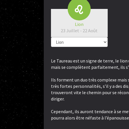
Lion
23 Juillet - 22 Août
Le Taureau est un signe de terre, le lion
mais se complètent parfaitement, ils 
Ils forment un duo très complexe mais s
très fortes personnalités, s’il y a des di
trouveront vite le chemin pour se réconci
diriger.
Cependant, ils auront tendance à se mett
pourra alors être néfaste à l’épanouiss