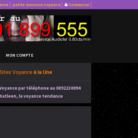
yance
petite annonce voyance
Connexion
MON COMPTE
Sites Voyance
à la Une
Voyance par téléphone au 0892230094
Katleen, la voyance tendance