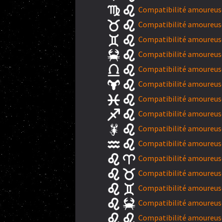
Compatibilité amoureuse
Compatibilité amoureuse
Compatibilité amoureuse
Compatibilité amoureuse
Compatibilité amoureuse
Compatibilité amoureuse
Compatibilité amoureuse
Compatibilité amoureuse 
Compatibilité amoureuse
Compatibilité amoureuse
Compatibilité amoureuse 
Compatibilité amoureuse
Compatibilité amoureuse
Compatibilité amoureuse
Compatibilité amoureuse 