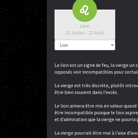
Lion
23 Juillet - 22 Août
Le lion est un signe de feu, la vierge un 
opposés voir incompatibles pour certai
La vierge est très discrète, plutôt intro
être bien souvent dans l’excès.
Le lion aimera être mis en valeur quand l
être incompatible puisque le lion aspir
et d’admiration que la vierge ne pourra 
La vierge pourrait être mal à l’aise d’avo