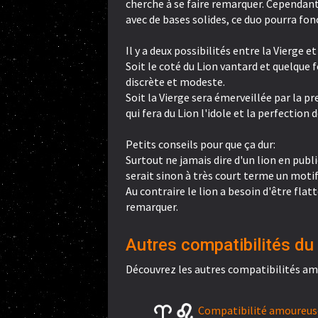
cherche à se faire remarquer. Cependant,
avec de bases solides, ce duo pourra fon
Il y a deux possibilités entre la Vierge et
Soit le coté du Lion vantard et quelque f
discrète et modeste.
Soit la Vierge sera émerveillée par la p
qui fera du Lion l'idole et la perfection d
Petits conseils pour que ça dur:
Surtout ne jamais dire d'un lion en public
serait sinon à très court terme un motif
Au contraire le lion a besoin d'être flat
remarquer.
Autres compatibilités du 
Découvrez les autres compatibilités am
Compatibilité amoureuse 