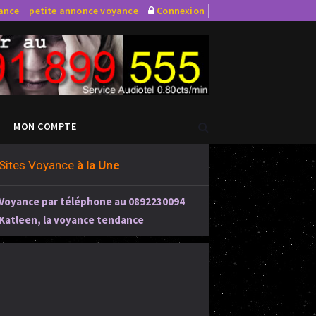
yance
petite annonce voyance
Connexion
MON COMPTE
Sites Voyance
à la Une
Voyance par téléphone au 0892230094
Katleen, la voyance tendance