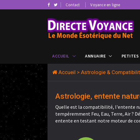
Contact
Voyance en ligne
ACCUEIL
ANNUAIRE
PETITES
Accueil
> Astrologie & Compatibil
Astrologie, entente natur
Quelle est la compatibilité, l'entente n
tempéremment Feu, Eau, Terre, Air ? Déc
entente en testant notre moteur de co