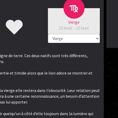
Vierge
23 Août - 22 Sept
signe de terre. Ces deux natifs sont très différents,
ns.
vertie et timide alors que le lion adore se montrer et
a vierge elle restera dans l’obscurité. Leur relation peut
era à une certaine reconnaissance, un besoin d’attention
pas lui apporter.
ir quelqu’un à côté d’elle toujours dans la lumière qui