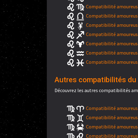
Compatibilité amoureuse
Compatibilité amoureuse
Compatibilité amoureuse
Compatibilité amoureuse 
Compatibilité amoureuse
Compatibilité amoureuse
Compatibilité amoureuse
Autres compatibilités du 
Découvrez les autres compatibilités amo
Compatibilité amoureuse 
Compatibilité amoureuse
Compatibilité amoureuse
Compatibilité amoureuse