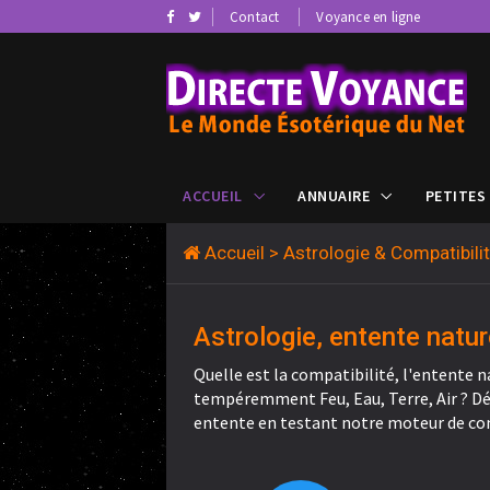
Contact
Voyance en ligne
ACCUEIL
ANNUAIRE
PETITES
Accueil
> Astrologie & Compatibil
Astrologie, entente natur
Quelle est la compatibilité, l'entente n
tempéremment Feu, Eau, Terre, Air ? Déc
entente en testant notre moteur de co