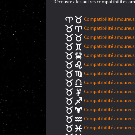
Découvrez les autres compatibilités am
Compatibilité amoureuse
Compatibilité amoureuse
Compatibilité amoureuse
Compatibilité amoureus
Compatibilité amoureuse
Compatibilité amoureuse
Compatibilité amoureuse
Compatibilité amoureuse
Compatibilité amoureuse
Compatibilité amoureuse
Compatibilité amoureuse
Compatibilité amoureuse
Compatibilité amoureuse