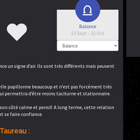
Balance
23 Sept - 22 Oct
nce un signe d’air. Ils sont très différents mais peuvent
 elle papillonne beaucoup et n’est pas forcément très
ui permettra d’être moins taciturne et stationnaire.
 son côté calme et pensif. A long terme, cette relation
t se faire confiance.
Taureau :