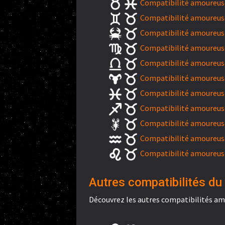
Compatibilité amoureuse
Compatibilité amoureus
Compatibilité amoureuse
Compatibilité amoureuse
Compatibilité amoureuse
Compatibilité amoureuse
Compatibilité amoureuse
Compatibilité amoureuse
Compatibilité amoureuse
Compatibilité amoureuse
Compatibilité amoureuse
Autres compatibilités du 
Découvrez les autres compatibilités am