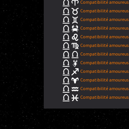
Compatibilité amoureuse
Compatibilité amoureuse
Compatibilité amoureus
Compatibilité amoureuse
Compatibilité amoureuse
Compatibilité amoureuse
Compatibilité amoureuse
Compatibilité amoureuse
Compatibilité amoureuse
Compatibilité amoureuse
Compatibilité amoureuse
Compatibilité amoureuse