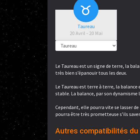
Taureau
20 Avril - 20 Mai
Le Taureau est un signe de terre, la bala
très bien s’épanouir tous les deux.
Le Taureau est terre à terre, la balance
stable. La balance, par son dynamisme l
Cependant, elle pourra vite se lasser de
pourra être très prometteuse s’ils saven
Autres compatibilités du 