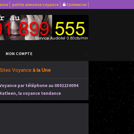
yance
petite annonce voyance
Connexion
MON COMPTE
Sites Voyance
à la Une
Voyance par téléphone au 0892230094
Katleen, la voyance tendance