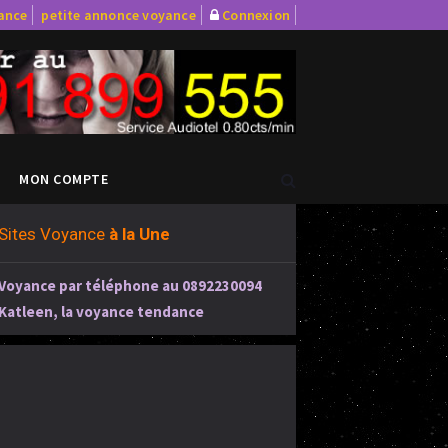
yance
petite annonce voyance
Connexion
MON COMPTE
Sites Voyance
à la Une
Voyance par téléphone au 0892230094
Katleen, la voyance tendance