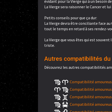
évidant pour la Vierge qui à un besoin de
La Vierge sera raisonner le Cancer et lui
Petits conseils pour que ça dur:
La Vierge devra être conciliante face au
tout le temps en retard à ses rendez-vo
La Vierge que vous êtes qui est souvent l
triste.
Autres compatibilités du 
Découvrez les autres compatibilités amo
Compatibilité amoureuse 
Compatibilité amoureuse 
Compatibilité amoureuse
Compatibilité amoureuse
Compatibilité amoureuse