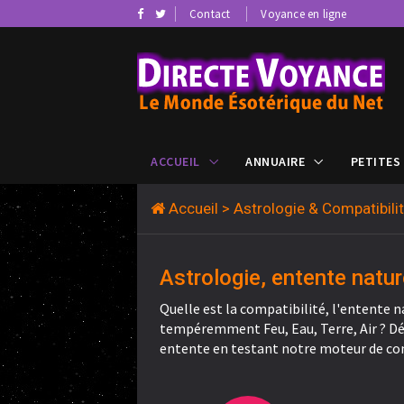
Contact
Voyance en ligne
ACCUEIL
ANNUAIRE
PETITES
Accueil
> Astrologie & Compatibil
Astrologie, entente natur
Quelle est la compatibilité, l'entente n
tempéremment Feu, Eau, Terre, Air ? Déc
entente en testant notre moteur de co