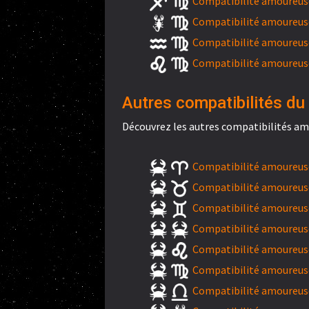
Compatibilité amoureuse 
Compatibilité amoureuse
Compatibilité amoureuse
Compatibilité amoureuse
Autres compatibilités du 
Découvrez les autres compatibilités am
Compatibilité amoureuse
Compatibilité amoureuse
Compatibilité amoureus
Compatibilité amoureuse
Compatibilité amoureuse
Compatibilité amoureuse
Compatibilité amoureuse