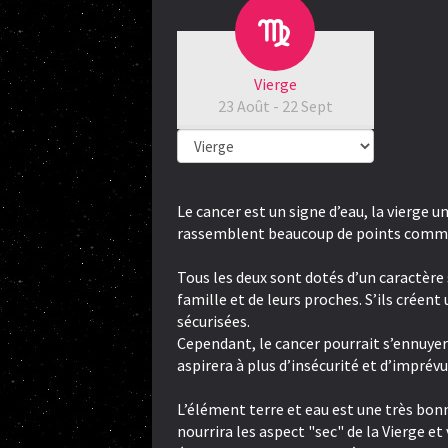
Vierge
23 Août - 22 Sept
Le cancer est un signe d’eau, la vierge un
rassemblent beaucoup de points comm
Tous les deux sont dotés d’un caractère s
famille et de leurs proches. S’ils créent 
sécurisées.
Cependant, le cancer pourrait s’ennuyer 
aspirera à plus d’insécurité et d’imprévu
L’élément terre et eau est une très bon
nourrira les aspect "sec" de la Vierge e