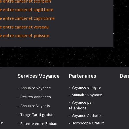
 entre cancer et scorpion
 entre cancer et sagittaire
 entre cancer et capricorne
 entre cancer et verseau
 entre cancer et poisson
Services Voyance
Partenaires
Der
Voyance en ligne
Annuaire Voyance
Annuaire voyance
Petites Annonces
Voyance par
r
Annuaire Voyants
téléphone
Tirage Tarot gratuit
Voyance Audiotel
te
Horoscope Gratuit
Entente entre Zodiac