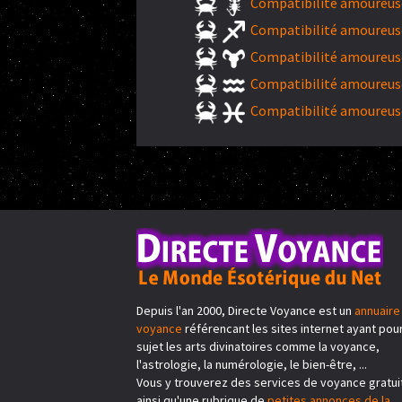
Compatibilité amoureuse
Compatibilité amoureuse
Compatibilité amoureuse
Compatibilité amoureuse
Compatibilité amoureuse
Depuis l'an 2000, Directe Voyance est un
annuaire
voyance
référencant les sites internet ayant pou
sujet les arts divinatoires comme la voyance,
l'astrologie, la numérologie, le bien-être, ...
Vous y trouverez des services de voyance gratui
ainsi qu'une rubrique de
petites annonces de la