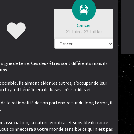
Cancer
21 Juin - 22 Juillet
 signe de terre. Ces deux êtres sont différents mais ils
uns.
ociable, ils aiment aider les autres, s’occuper de leur
un foyer il bénéficiera de bases très solides et
de la rationalité de son partenaire sur du long terme, il
.
ne association, la nature émotive et sensible du cancer
t vous connectera à votre monde sensible ce qui n'est pas