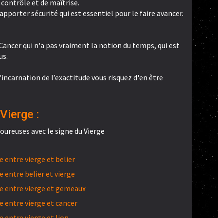
 contrôle et de maîtrise.
 apporter sécurité qui est essentiel pour le faire avancer.
 Cancer qui n'a pas vraiment la notion du temps, qui est
us.
'incarnation de l’exactitude vous risquez d'en être
Vierge :
ureuses avec le signe du Vierge
entre vierge et belier
entre belier et vierge
 entre vierge et gemeaux
 entre vierge et cancer
 entre vierge et lion