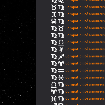
Compatibilité amoureuse
Compatibilité amoureuse
Compatibilité amoureuse
Compatibilité amoureuse
Compatibilité amoureuse
Compatibilité amoureuse
Compatibilité amoureuse
Compatibilité amoureuse 
Compatibilité amoureuse
Compatibilité amoureuse
Compatibilité amoureuse
Compatibilité amoureuse
Compatibilité amoureuse
Compatibilité amoureuse