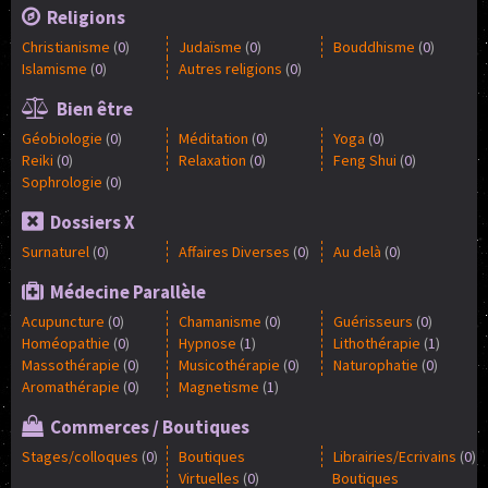
Religions
Christianisme
(
0
)
Judaïsme
(
0
)
Bouddhisme
(
0
)
Islamisme
(
0
)
Autres religions
(
0
)
Bien être
Géobiologie
(
0
)
Méditation
(
0
)
Yoga
(
0
)
Reiki
(
0
)
Relaxation
(
0
)
Feng Shui
(
0
)
Sophrologie
(
0
)
Dossiers X
Surnaturel
(
0
)
Affaires Diverses
(
0
)
Au delà
(
0
)
Médecine Parallèle
Acupuncture
(
0
)
Chamanisme
(
0
)
Guérisseurs
(
0
)
Homéopathie
(
0
)
Hypnose
(
1
)
Lithothérapie
(
1
)
Massothérapie
(
0
)
Musicothérapie
(
0
)
Naturophatie
(
0
)
Aromathérapie
(
0
)
Magnetisme
(
1
)
Commerces / Boutiques
Stages/colloques
(
0
)
Boutiques
Librairies/Ecrivains
(
0
)
Virtuelles
(
0
)
Boutiques