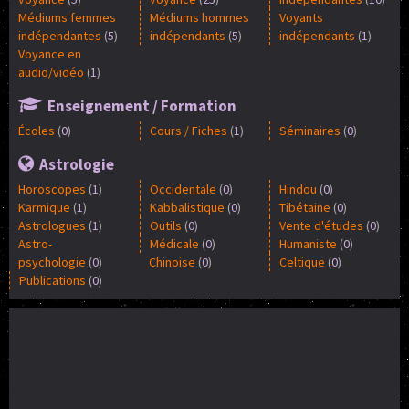
Médiums femmes
Médiums hommes
Voyants
indépendantes
(
5
)
indépendants
(
5
)
indépendants
(
1
)
Voyance en
audio/vidéo
(
1
)
Enseignement / Formation
Écoles
(
0
)
Cours / Fiches
(
1
)
Séminaires
(
0
)
Astrologie
Horoscopes
(
1
)
Occidentale
(
0
)
Hindou
(
0
)
Karmique
(
1
)
Kabbalistique
(
0
)
Tibétaine
(
0
)
Astrologues
(
1
)
Outils
(
0
)
Vente d'études
(
0
)
Astro-
Médicale
(
0
)
Humaniste
(
0
)
psychologie
(
0
)
Chinoise
(
0
)
Celtique
(
0
)
Publications
(
0
)