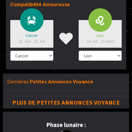
Compatibilité Amoureuse
Cancer
Lion
21 Juin - 22 Juil
23 Juil - 22 Aout
Dernières
Petites Annonces Voyance
PLUS DE PETITES ANNONCES VOYANCE
Phase lunaire :