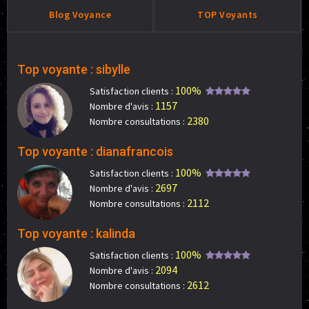
Blog Voyance
TOP Voyants
Top voyante : sibylle
100%
Satisfaction clients :
1157
Nombre d'avis :
2380
Nombre consultations :
Top voyante : dianafrancois
100%
Satisfaction clients :
2697
Nombre d'avis :
2112
Nombre consultations :
Top voyante : kalinda
100%
Satisfaction clients :
2094
Nombre d'avis :
2612
Nombre consultations :