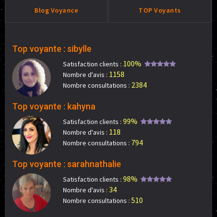
Blog Voyance
TOP Voyants
Top voyante : sibylle
100%
Satisfaction clients :
1158
Nombre d'avis :
2384
Nombre consultations :
Top voyante : kahyna
99%
Satisfaction clients :
118
Nombre d'avis :
794
Nombre consultations :
Top voyante : sarahnathalie
98%
Satisfaction clients :
34
Nombre d'avis :
510
Nombre consultations :