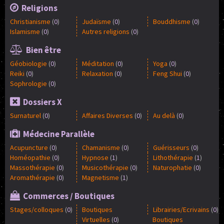
Religions
Christianisme
(
0
)
Judaïsme
(
0
)
Bouddhisme
(
0
)
Islamisme
(
0
)
Autres religions
(
0
)
Bien être
Géobiologie
(
0
)
Méditation
(
0
)
Yoga
(
0
)
Reiki
(
0
)
Relaxation
(
0
)
Feng Shui
(
0
)
Sophrologie
(
0
)
Dossiers X
Surnaturel
(
0
)
Affaires Diverses
(
0
)
Au delà
(
0
)
Médecine Parallèle
Acupuncture
(
0
)
Chamanisme
(
0
)
Guérisseurs
(
0
)
Homéopathie
(
0
)
Hypnose
(
1
)
Lithothérapie
(
1
)
Massothérapie
(
0
)
Musicothérapie
(
0
)
Naturophatie
(
0
)
Aromathérapie
(
0
)
Magnetisme
(
1
)
Commerces / Boutiques
Stages/colloques
(
0
)
Boutiques
Librairies/Ecrivains
(
0
)
Virtuelles
(
0
)
Boutiques