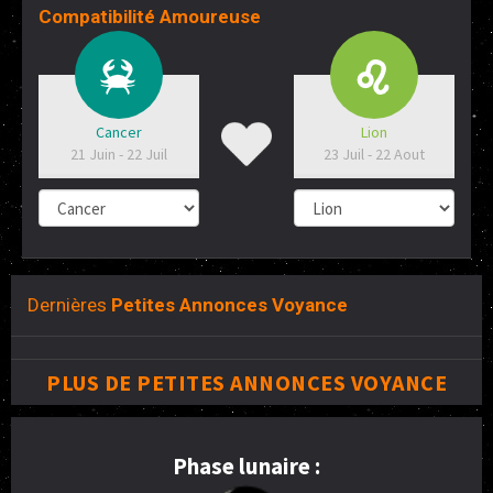
Compatibilité Amoureuse
Cancer
Lion
21 Juin - 22 Juil
23 Juil - 22 Aout
Dernières
Petites Annonces Voyance
PLUS DE PETITES ANNONCES VOYANCE
Phase lunaire :