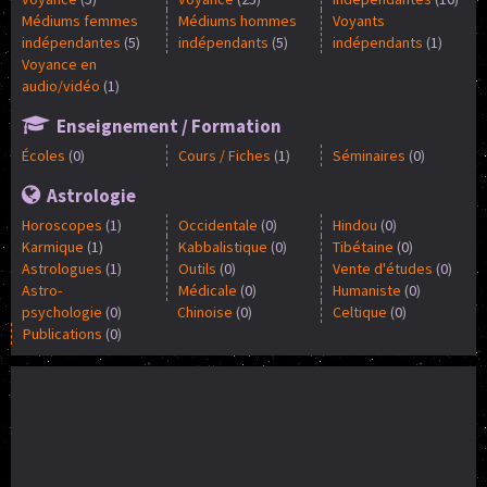
Médiums femmes
Médiums hommes
Voyants
indépendantes
(
5
)
indépendants
(
5
)
indépendants
(
1
)
Voyance en
audio/vidéo
(
1
)
Enseignement / Formation
Écoles
(
0
)
Cours / Fiches
(
1
)
Séminaires
(
0
)
Astrologie
Horoscopes
(
1
)
Occidentale
(
0
)
Hindou
(
0
)
Karmique
(
1
)
Kabbalistique
(
0
)
Tibétaine
(
0
)
Astrologues
(
1
)
Outils
(
0
)
Vente d'études
(
0
)
Astro-
Médicale
(
0
)
Humaniste
(
0
)
psychologie
(
0
)
Chinoise
(
0
)
Celtique
(
0
)
Publications
(
0
)