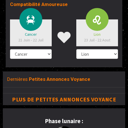
Compatibilité Amoureuse
Cancer
Lion
21 Juin - 22 Juil
23 Juil - 22 Aout
Dernières
Petites Annonces Voyance
PLUS DE PETITES ANNONCES VOYANCE
Phase lunaire :