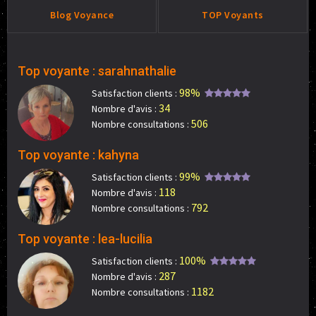
Blog Voyance
TOP Voyants
Top voyante : sarahnathalie
98%
Satisfaction clients :
34
Nombre d'avis :
506
Nombre consultations :
Top voyante : kahyna
99%
Satisfaction clients :
118
Nombre d'avis :
792
Nombre consultations :
Top voyante : lea-lucilia
100%
Satisfaction clients :
287
Nombre d'avis :
1182
Nombre consultations :