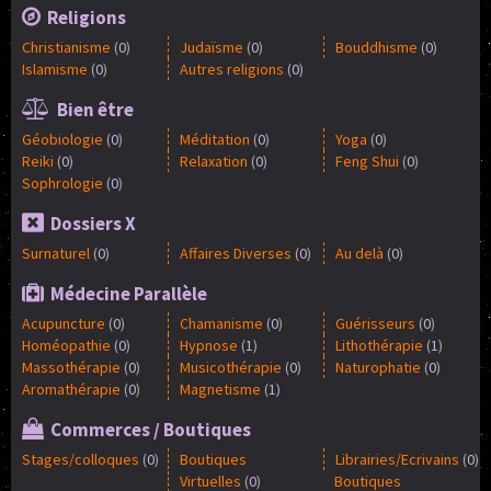
Religions
Christianisme
(
0
)
Judaïsme
(
0
)
Bouddhisme
(
0
)
Islamisme
(
0
)
Autres religions
(
0
)
Bien être
Géobiologie
(
0
)
Méditation
(
0
)
Yoga
(
0
)
Reiki
(
0
)
Relaxation
(
0
)
Feng Shui
(
0
)
Sophrologie
(
0
)
Dossiers X
Surnaturel
(
0
)
Affaires Diverses
(
0
)
Au delà
(
0
)
Médecine Parallèle
Acupuncture
(
0
)
Chamanisme
(
0
)
Guérisseurs
(
0
)
Homéopathie
(
0
)
Hypnose
(
1
)
Lithothérapie
(
1
)
Massothérapie
(
0
)
Musicothérapie
(
0
)
Naturophatie
(
0
)
Aromathérapie
(
0
)
Magnetisme
(
1
)
Commerces / Boutiques
Stages/colloques
(
0
)
Boutiques
Librairies/Ecrivains
(
0
)
Virtuelles
(
0
)
Boutiques