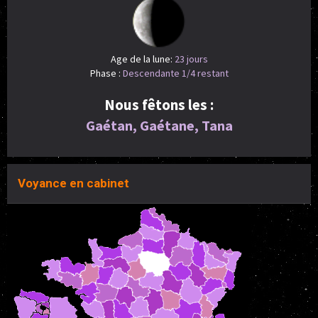
Age de la lune:
23 jours
Phase :
Descendante 1/4 restant
Nous fêtons les :
Gaétan, Gaétane, Tana
Voyance en cabinet