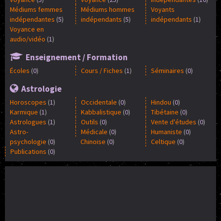
Médiums femmes
Médiums hommes
Voyants
indépendantes
(
5
)
indépendants
(
5
)
indépendants
(
1
)
Voyance en
audio/vidéo
(
1
)
Enseignement / Formation
Écoles
(
0
)
Cours / Fiches
(
1
)
Séminaires
(
0
)
Astrologie
Horoscopes
(
1
)
Occidentale
(
0
)
Hindou
(
0
)
Karmique
(
1
)
Kabbalistique
(
0
)
Tibétaine
(
0
)
Astrologues
(
1
)
Outils
(
0
)
Vente d'études
(
0
)
Astro-
Médicale
(
0
)
Humaniste
(
0
)
psychologie
(
0
)
Chinoise
(
0
)
Celtique
(
0
)
Publications
(
0
)