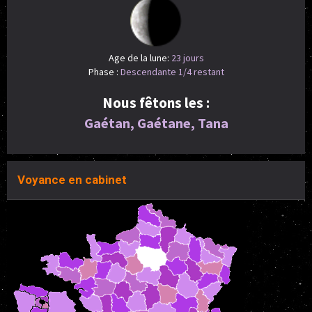
Age de la lune:
23 jours
Phase :
Descendante 1/4 restant
Nous fêtons les :
Gaétan, Gaétane, Tana
Voyance en cabinet