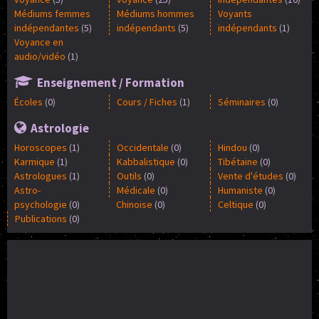
Médiums femmes
Médiums hommes
Voyants
indépendantes
(
5
)
indépendants
(
5
)
indépendants
(
1
)
Voyance en
audio/vidéo
(
1
)
Enseignement / Formation
Écoles
(
0
)
Cours / Fiches
(
1
)
Séminaires
(
0
)
Astrologie
Horoscopes
(
1
)
Occidentale
(
0
)
Hindou
(
0
)
Karmique
(
1
)
Kabbalistique
(
0
)
Tibétaine
(
0
)
Astrologues
(
1
)
Outils
(
0
)
Vente d'études
(
0
)
Astro-
Médicale
(
0
)
Humaniste
(
0
)
psychologie
(
0
)
Chinoise
(
0
)
Celtique
(
0
)
Publications
(
0
)