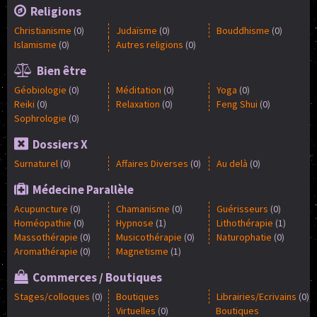
Religions
Christianisme
(
0
)
Judaïsme
(
0
)
Bouddhisme
(
0
)
Islamisme
(
0
)
Autres religions
(
0
)
Bien être
Géobiologie
(
0
)
Méditation
(
0
)
Yoga
(
0
)
Reiki
(
0
)
Relaxation
(
0
)
Feng Shui
(
0
)
Sophrologie
(
0
)
Dossiers X
Surnaturel
(
0
)
Affaires Diverses
(
0
)
Au delà
(
0
)
Médecine Parallèle
Acupuncture
(
0
)
Chamanisme
(
0
)
Guérisseurs
(
0
)
Homéopathie
(
0
)
Hypnose
(
1
)
Lithothérapie
(
1
)
Massothérapie
(
0
)
Musicothérapie
(
0
)
Naturophatie
(
0
)
Aromathérapie
(
0
)
Magnetisme
(
1
)
Commerces / Boutiques
Stages/colloques
(
0
)
Boutiques
Librairies/Ecrivains
(
0
)
Virtuelles
(
0
)
Boutiques