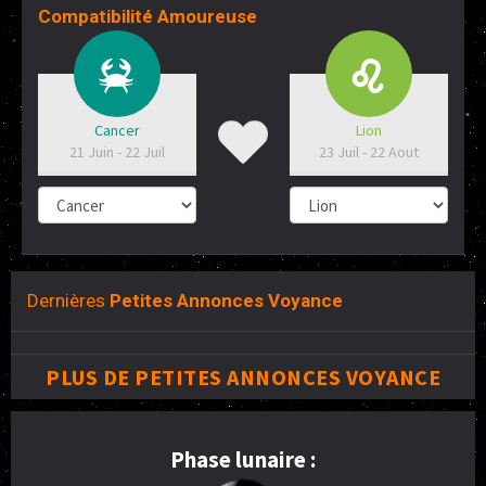
Compatibilité Amoureuse
Cancer
Lion
21 Juin - 22 Juil
23 Juil - 22 Aout
Dernières
Petites Annonces Voyance
PLUS DE PETITES ANNONCES VOYANCE
Phase lunaire :