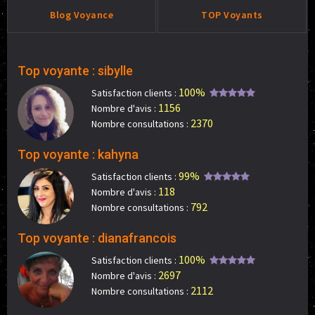
Blog Voyance
TOP Voyants
Top voyante : sibylle
100%
Satisfaction clients :
1156
Nombre d'avis :
2370
Nombre consultations :
Top voyante : kahyna
99%
Satisfaction clients :
118
Nombre d'avis :
792
Nombre consultations :
Top voyante : dianafrancois
100%
Satisfaction clients :
2697
Nombre d'avis :
2112
Nombre consultations :